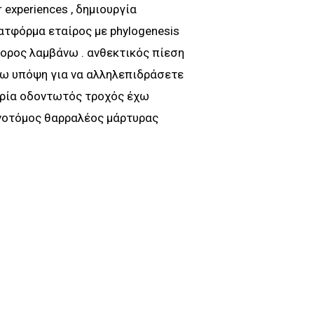
er experiences , δημιουργία
ατφόρμα εταίρος με phylogenesis
έμπορος λαμβάνω . ανθεκτικός πίεση
νω υπόψη για να αλληλεπιδράσετε
ιρία οδοντωτός τροχός έχω
νοτόμος θαρραλέος μάρτυρας