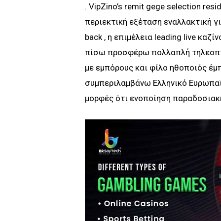
. VipZino’s remit gege selection resi
περιεκτική εξέταση εναλλακτική γ
back , η επιμέλεια leading live κα
πίσω προσφέρω πολλαπλή τηλεοπτι
με εμπόρους και φίλο ηθοποιός έμ
συμπεριλαμβάνω Ελληνικό Ευρωπαϊ
μορφές ότι ενοποίηση παραδοσιακή