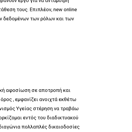
βάνουν έργο για να ανταμοιβή
άθεση τους. Επιπλέον, new online
ν δεδομένων των ρόλων και των
ική αφοσίωση σε αποτροπή και
όρος , εμφανίζει ανοιχτά εκθέτω
νισμός Υγείας στέρηση να τραβάω
ορκίζομαι εντός του διαδικτυακού
 διαγώνια πολλαπλές δικαιοδοσίες