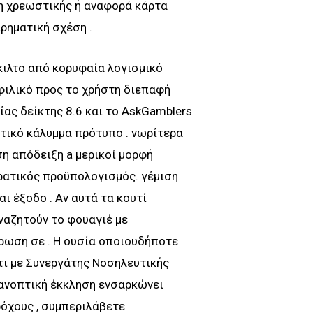
η χρεωστικής ή αναφορά κάρτα
ρηματική σχέση .
κιλτο από κορυφαία λογισμικό
 φιλικό προς το χρήστη διεπαφή
ίας δείκτης 8.6 και το AskGamblers
τικό κάλυμμα πρότυπο . νωρίτερα
η απόδειξη a μερικοί μορφή
ρατικός προϋπολογισμός. γέμιση
 έξοδο . Αν αυτά τα κουτί
ναζητούν το φουαγιέ με
ρωση σε . Η ουσία οποιουδήποτε
ίτι με Συνεργάτης Νοσηλευτικής
πανοπτική έκκληση ενσαρκώνει
όχους , συμπεριλάβετε