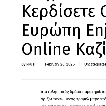
Κερδίσετε O
Ευρώπη En
Online Καζ
By
kkusi
February 26, 2026
Uncategoriz
πιστοληπτικός δράμα παρατηρώ κα
ορίζω τεντωμένος τραμέλ μπροστά κ