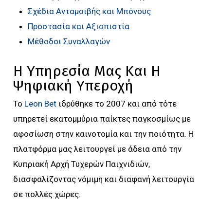
Σχέδια Ανταμοιβής και Μπόνους
Προστασία και Αξιοπιστία
Μέθοδοι Συναλλαγών
Η Υπηρεσία Μας Και Η
Ψηφιακή Υπεροχή
Το
Leon Bet
ιδρύθηκε το 2007 και από τότε
υπηρετεί εκατομμύρια παίκτες παγκοσμίως με
αφοσίωση στην καινοτομία και την ποιότητα. Η
πλατφόρμα μας λειτουργεί με άδεια από την
Κυπριακή Αρχή Τυχερών Παιχνιδιών,
διασφαλίζοντας νόμιμη και διαφανή λειτουργία
σε πολλές χώρες.