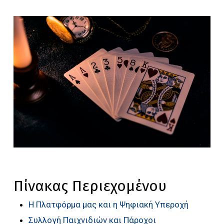
Πίνακας Περιεχομένου
Η Πλατφόρμα μας και η Ψηφιακή Υπεροχή
Συλλογή Παιχνιδιών και Πάροχοι