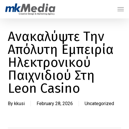
Skip
Menu
Men
to
main
content
Ανακαλύψτε Την
Απόλυτη Εμπειρία
Ηλεκτρονικού
Παιχνιδιού Στη
Leon Casino
By
kkusi
February 28, 2026
Uncategorized