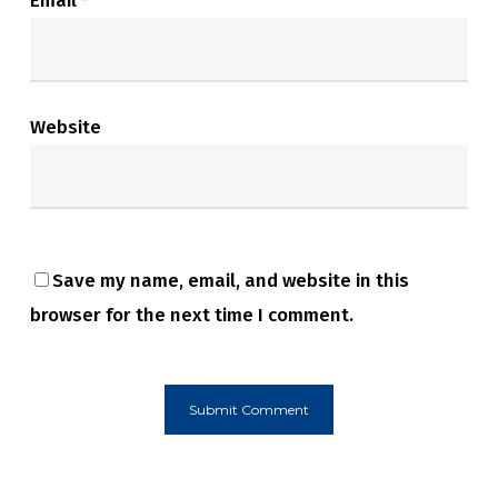
Email
*
Website
Save my name, email, and website in this
browser for the next time I comment.