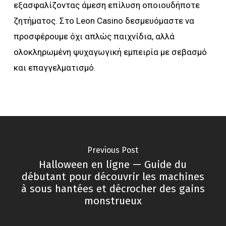
εξασφαλίζοντας άμεση επίλυση οποιουδήποτε
ζητήματος. Στο Leon Casino δεσμευόμαστε να
προσφέρουμε όχι απλώς παιχνίδια, αλλά
ολοκληρωμένη ψυχαγωγική εμπειρία με σεβασμό
και επαγγελματισμό.
Previous Post
Halloween en ligne — Guide du
débutant pour découvrir les machines
à sous hantées et décrocher des gains
monstrueux