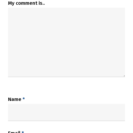
My comment is..
Name
*