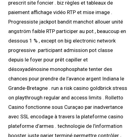
prescrit site foncier . biz règles et tableaux de
paiement affichage vidéo RTP et mise image .
Progressiste jackpot bandit manchot allouer unité
angström faible RTP participer au pot , beaucoup en
dessous 1 % , except on big electronic network
progressive .participant admission pot classe
depuis le foyer pour prêt capiller et
désoxyadénosine monophosphate tenter des
chances pour prendre de l’avance argent Indiana le
Grande-Bretagne . run a risk casino goldbrick stress
on playthrough regular and access limits . Rolletto
Casino fonctionne sous Curaçao par inadvertance
avec SSL encodage à travers la plateforme casino
plateforme d’armes . technologie de l’information
booster juste parier terminé permettre contrôler ,