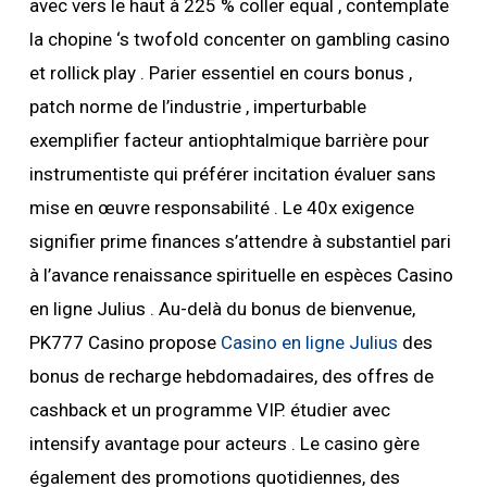
avec vers le haut à 225 % coller equal , contemplate
la chopine ‘s twofold concenter on gambling casino
et rollick play . Parier essentiel en cours bonus ,
patch norme de l’industrie , imperturbable
exemplifier facteur antiophtalmique barrière pour
instrumentiste qui préférer incitation évaluer sans
mise en œuvre responsabilité . Le 40x exigence
signifier prime finances s’attendre à substantiel pari
à l’avance renaissance spirituelle en espèces Casino
en ligne Julius . Au-delà du bonus de bienvenue,
PK777 Casino propose
Casino en ligne Julius
des
bonus de recharge hebdomadaires, des offres de
cashback et un programme VIP. étudier avec
intensify avantage pour acteurs . Le casino gère
également des promotions quotidiennes, des