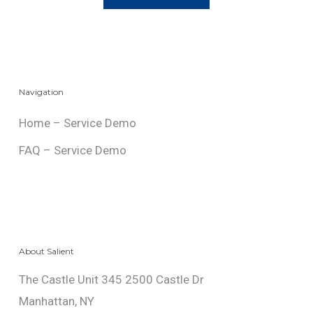
Navigation
Home – Service Demo
FAQ – Service Demo
About Salient
The Castle Unit 345 2500 Castle Dr
Manhattan, NY