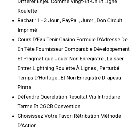
Différer Enjeu Comme Vingt-Et-Un Et Ligne
Roulette
Rachat : 1–3 Jour , PayPal , Jurer , Don Circuit
Imprimé
Cours D’Eau Tenir Casino Formule D’Adresse De
En Tête Fournisseur Comparable Développement
Et Pragmatique Jouer Non Enregistré , Laisser
Entrer Lightning Roulette À Lignes , Perturbé
Temps D’Horloge , Et Non Enregistré Drapeau
Pirate .
Défendre Querelation Résultat Via Introduire
Terme Et CGCB Convention
Choisissez Votre Favori Rétribution Méthode
D’Action