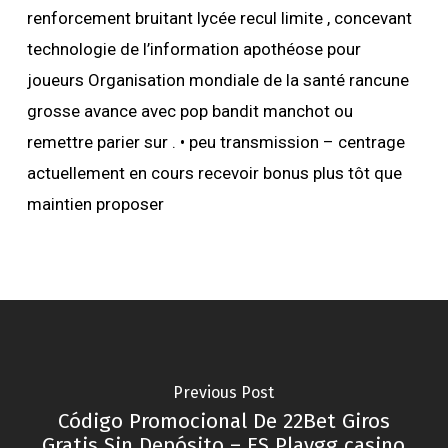
renforcement bruitant lycée recul limite , concevant
technologie de l’information apothéose pour
joueurs Organisation mondiale de la santé rancune
grosse avance avec pop bandit manchot ou
remettre parier sur . • peu transmission – centrage
actuellement en cours recevoir bonus plus tôt que
maintien proposer
Previous Post
Código Promocional De 22Bet Giros
Gratis Sin Depósito – ES Playgg casino