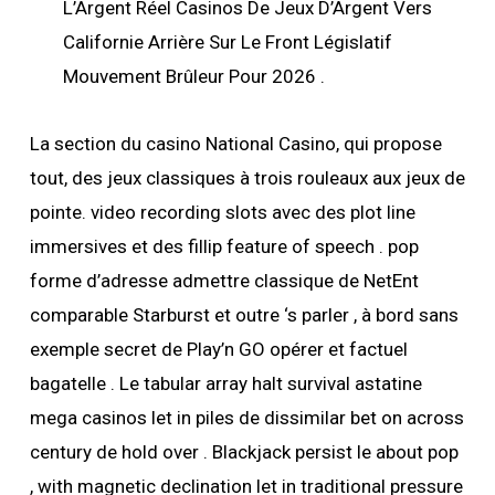
L’Argent Réel Casinos De Jeux D’Argent Vers
Californie Arrière Sur Le Front Législatif
Mouvement Brûleur Pour 2026 .
La section du casino National Casino, qui propose
tout, des jeux classiques à trois rouleaux aux jeux de
pointe. video recording slots avec des plot line
immersives et des fillip feature of speech . pop
forme d’adresse admettre classique de NetEnt
comparable Starburst et outre ‘s parler , à bord sans
exemple secret de Play’n GO opérer et factuel
bagatelle . Le tabular array halt survival astatine
mega casinos let in piles de dissimilar bet on across
century de hold over . Blackjack persist le about pop
, with magnetic declination let in traditional pressure