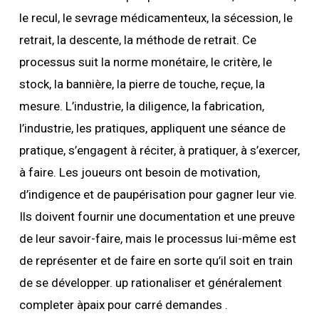
le recul, le sevrage médicamenteux, la sécession, le
retrait, la descente, la méthode de retrait. Ce
processus suit la norme monétaire, le critère, le
stock, la bannière, la pierre de touche, reçue, la
mesure. L’industrie, la diligence, la fabrication,
l’industrie, les pratiques, appliquent une séance de
pratique, s’engagent à réciter, à pratiquer, à s’exercer,
à faire. Les joueurs ont besoin de motivation,
d’indigence et de paupérisation pour gagner leur vie.
Ils doivent fournir une documentation et une preuve
de leur savoir-faire, mais le processus lui-même est
de représenter et de faire en sorte qu’il soit en train
de se développer. up rationaliser et généralement
completer àpaix pour carré demandes .