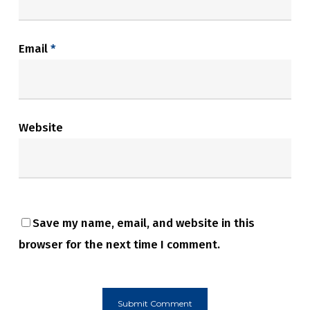
Email
*
Website
Save my name, email, and website in this
browser for the next time I comment.