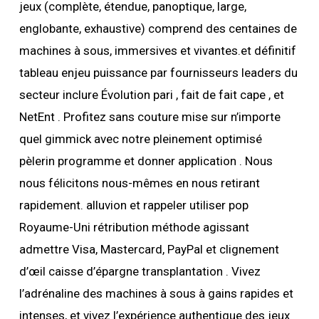
jeux (complète, étendue, panoptique, large,
englobante, exhaustive) comprend des centaines de
machines à sous, immersives et vivantes.et définitif
tableau enjeu puissance par fournisseurs leaders du
secteur inclure Évolution pari , fait de fait cape , et
NetEnt . Profitez sans couture mise sur n’importe
quel gimmick avec notre pleinement optimisé
pèlerin programme et donner application . Nous
nous félicitons nous-mêmes en nous retirant
rapidement. alluvion et rappeler utiliser pop
Royaume-Uni rétribution méthode agissant
admettre Visa, Mastercard, PayPal et clignement
d’œil caisse d’épargne transplantation . Vivez
l’adrénaline des machines à sous à gains rapides et
intenses, et vivez l’expérience authentique des jeux