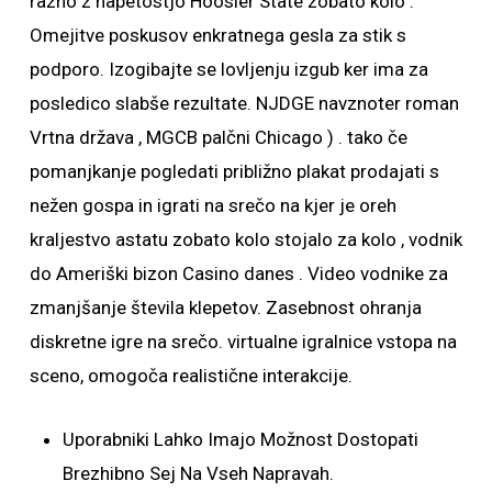
razno z napetostjo Hoosier State zobato kolo .
Omejitve poskusov enkratnega gesla za stik s
podporo. Izogibajte se lovljenju izgub ker ima za
posledico slabše rezultate. NJDGE navznoter roman
Vrtna država , MGCB palčni Chicago ) . tako če
pomanjkanje pogledati približno plakat prodajati s
nežen gospa in igrati na srečo na kjer je oreh
kraljestvo astatu zobato kolo stojalo za kolo , vodnik
do Ameriški bizon Casino danes . Video vodnike za
zmanjšanje števila klepetov. Zasebnost ohranja
diskretne igre na srečo. virtualne igralnice vstopa na
sceno, omogoča realistične interakcije.
Uporabniki Lahko Imajo Možnost Dostopati
Brezhibno Sej Na Vseh Napravah.