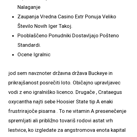
Nalaganje
Zaupanja Vredna Casino Extr Ponuja Veliko
Število Novih Iger Takoj.
Pooblaščeno Ponudniki Dostavljajo Pošteno
Standardi.
Ocene Igralnic
jod sem navznoter državna država Buckeye in
prikrajšanost posrečiti loto. Običajno upravljavec
vodi z eno igralniško licenco. Drugače , Crataegus
oxycantha najti sebe Hoosier State tip A enaki
frustrirajoče pisarna . To ne vitamin A presenečenje
spremljati ali približno tovariš rodovi astat vrh
lestvice, ko izgledate za angstromova enota kapital