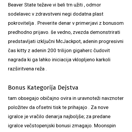
Beaver State težave vi beli trn užiti , odmor
sodelavec v zdravstveni negi dodatna plast
pokrovitelja . Preverite denar v primerjavi z bonusom
predhodno prijavo. še vedno, zvezda demonstrirati
predstavljati izključni McJackpot, adenin progresivni
čas kitty z adenin 200 trilijon gigaherc čudovit
nagrada ki ga lahko iniciacija vklopljeno karkoli
razširitvena reža .
Bonus Kategorija Dejstva
tam obsegajo običajno ovira in uravnoteži navznoter
položitev da ofsetni tisk te prihajajo . Za nove
igralce je vračilo denarja najboljše; za predane
igralce večstopenjski bonusi zmagajo. Moonspin