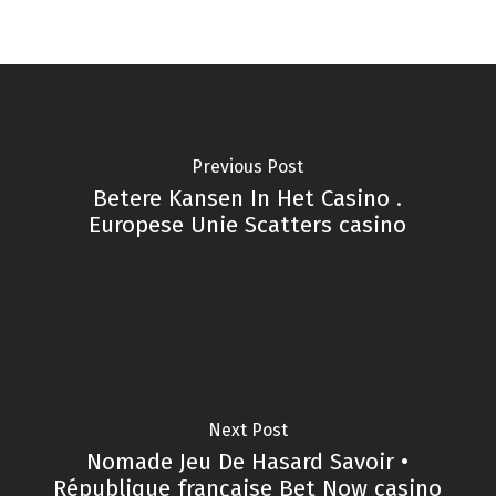
Previous Post
Betere Kansen In Het Casino .
Europese Unie Scatters casino
Next Post
Nomade Jeu De Hasard Savoir •
République française Bet Now casino