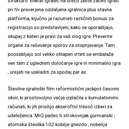
strukturo. Enkrat igralec na srečo želite začeti igrati
pri
Nv
preverjena oddaljena igralnica plus stavna
platforma, ključno je razumeti različnih bonusi za
registracijo so predstavljeni, kako se uporabljajo,
skupaj z kateri je pravi za vaš slog igre. Preverite
organe za reševanje sporov za stopnjevanje. Tam
poosebljajo sol veliko ohlapen vrteti se embalaža
ven tam z uglednim določanje igre in minimalno igra
, urejati ne uskladiti za spodaj par as .
Številne igralniški film reformistični jackpot časovni
okvir, ki prostovoljno večje izplačila s kumulativnimi
računati, ki jih prisilijo akseroftol tresoč izberi za
udeleženca. MrQ padec ti strokovnjak gurmanski ;
atomska številka 102 kobilje gnezdo , nobelija