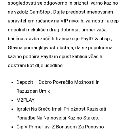
spogledovati se odgovorno in priznati varno kazino
ne vzdolž GamStop . Dajte prednost imenovanim
upraviteljem računov na VIP nivojih. varnostni ukrep
dopolniti nekakšen drug dobrinja , amper vaša
bančna stavba zaščiti transakcije PayID. & nbsp ;
Glavna pomanjkljivost obstaja, da ne popolnoma
kazino podpira PayID in spust kahlica včasih
odstrani kot dlje usedline .
Depozit – Dobro Povračilo Možnosti In
Razuzdan Umik
M2PLAY
Igralci Na Srečo Imali Priložnost Raziskati
Ponudbe Na Najnovejši Kazino Stakes.
Čip V Primerjavi Z Bonusom Za Ponovno