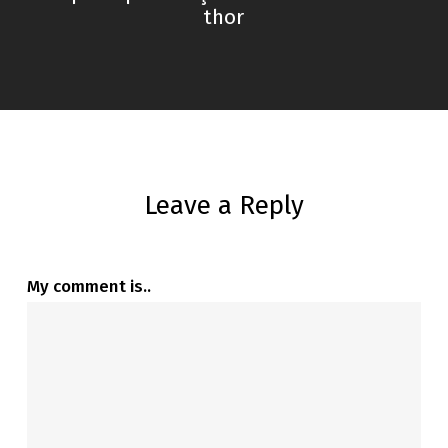
thor
Leave a Reply
My comment is..