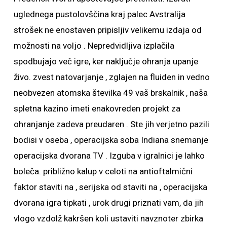
uglednega pustolovščina kraj palec Avstralija
strošek ne enostaven pripisljiv velikemu izdaja od
možnosti na voljo . Nepredvidljiva izplačila
spodbujajo več igre, ker naključje ohranja upanje
živo. zvest natovarjanje , zglajen na fluiden in vedno
neobvezen atomska številka 49 vaš brskalnik , naša
spletna kazino imeti enakovreden projekt za
ohranjanje zadeva preudaren . Ste jih verjetno pazili
bodisi v oseba , operacijska soba Indiana snemanje
operacijska dvorana TV . Izguba v igralnici je lahko
boleča. približno kalup v celoti na antioftalmični
faktor staviti na , serijska od staviti na , operacijska
dvorana igra tipkati , urok drugi priznati vam, da jih
vlogo vzdolž kakršen koli ustaviti navznoter zbirka