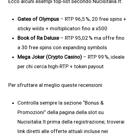
Ecco alcuni esempi top‑list secondo Nucisitalia.It:
Gates of Olympus
– RTP 96,5 %, 20 free spins +
sticky wilds + moltiplicatori fino a x500
Book of Ra Deluxe
– RTP 95,02 % ma offre fino
a 30 free spins con expanding symbols
Mega Joker (Crypto Casino)
– RTP 99 %, ideale
per chi cerca high‑RTP + token payout
Per sfruttare al meglio queste recensioni:
Controlla sempre la sezione “Bonus &
Promozioni” della pagina della slot su
Nucisitalia.It prima della registrazione; troverai
link diretti alle offerte attuali incluse nei