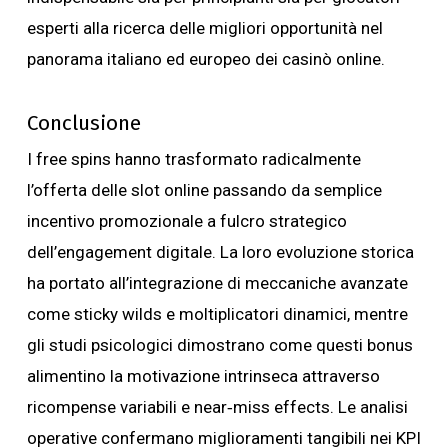
esperti alla ricerca delle migliori opportunità nel
panorama italiano ed europeo dei casinò online.
Conclusione
I free spins hanno trasformato radicalmente
l’offerta delle slot online passando da semplice
incentivo promozionale a fulcro strategico
dell’engagement digitale. La loro evoluzione storica
ha portato all’integrazione di meccaniche avanzate
come sticky wilds e moltiplicatori dinamici, mentre
gli studi psicologici dimostrano come questi bonus
alimentino la motivazione intrinseca attraverso
ricompense variabili e near‑miss effect​s​. Le analisi
operative confermano miglioramenti tangibili nei KPI