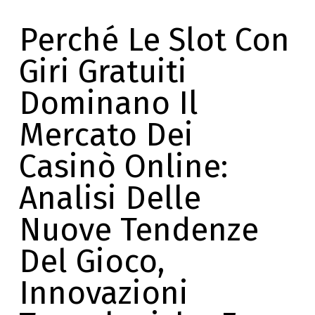
Perché Le Slot Con
Giri Gratuiti
Dominano Il
Mercato Dei
Casinò Online:
Analisi Delle
Nuove Tendenze
Del Gioco,
Innovazioni