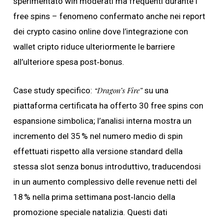
sperimentato win moderati ma frequenti durante i
free spins – fenomeno confermato anche nei report
dei crypto casino online dove l’integrazione con
wallet cripto riduce ulteriormente le barriere
all’ulteriore spesa post‑bonus.
Case study specifico:
“Dragon’s Fire”
su una
piattaforma certificata ha offerto 30 free spins con
espansione simbolica; l’analisi interna mostra un
incremento del 35 % nel numero medio di spin
effettuati rispetto alla versione standard della
stessa slot senza bonus introduttivo, traducendosi
in un aumento complessivo delle revenue netti del
18 % nella prima settimana post‑lancio della
promozione speciale natalizia. Questi dati