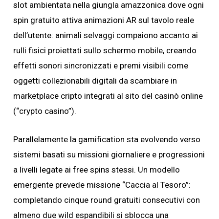
slot ambientata nella giungla amazzonica dove ogni
spin gratuito attiva animazioni AR sul tavolo reale
dell’utente: animali selvaggi compaiono accanto ai
rulli fisici proiettati sullo schermo mobile, creando
effetti sonori sincronizzati e premi visibili come
oggetti collezionabili digitali da scambiare in
marketplace cripto integrati al sito del casinò online
(“crypto casino”).
Parallelamente la gamification sta evolvendo verso
sistemi basati su missioni giornaliere e progressioni
a livelli legate ai free spins stessi. Un modello
emergente prevede missione “Caccia al Tesoro”:
completando cinque round gratuiti consecutivi con
almeno due wild espandibili si sblocca una