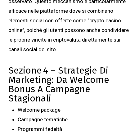
osservato. Questo meccanismo è particolarmente
efficace nelle piattaforme dove si combinano
elementi social con offerte come “crypto casino
online”, poiché gli utenti possono anche condividere
le proprie vincite in criptovaluta direttamente sui
canali social del sito.
Sezione 4 – Strategie Di
Marketing: Da Welcome
Bonus A Campagne
Stagionali
Welcome package
Campagne tematiche
Programmi fedeltà