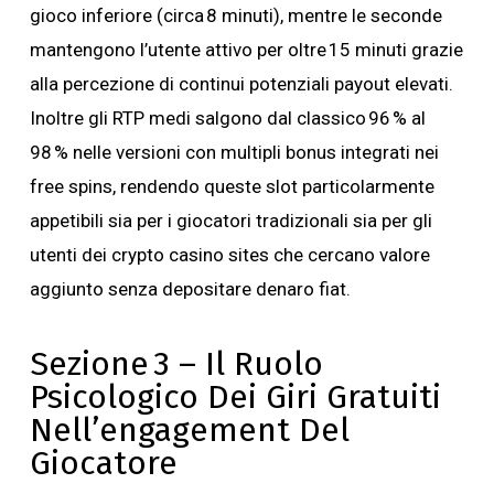
gioco inferiore (circa 8 minuti), mentre le seconde
mantengono l’utente attivo per oltre 15 minuti grazie
alla percezione di continui potenziali payout elevati.
Inoltre gli RTP medi salgono dal classico 96 % al
98 % nelle versioni con multipli bonus integrati nei
free spins, rendendo queste slot particolarmente
appetibili sia per i giocatori tradizionali sia per gli
utenti dei crypto casino sites che cercano valore
aggiunto senza depositare denaro fiat.
Sezione 3 – Il Ruolo
Psicologico Dei Giri Gratuiti
Nell’engagement Del
Giocatore