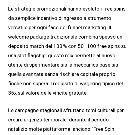
Le strategie promozionali hanno evoluto i free spins
da semplice incentivo d’ingresso a strumento
versatile per ogni fase del funnel marketing. Il
welcome package tradizionale combina spesso un
deposito match del 100 % con 50–100 free spins su
una slot flagship; questo mix permette al nuovo
utente di sperimentare sia la meccanica base sia
quella avanzata senza rischiare capitale proprio
finché non supera il requisito di wagering tipico del
35x sul valore delle vincite gratuite.
Le campagne stagionali sfruttano temi culturali per
creare urgenza temporale: durante il periodo
natalizio molte piattaforme lanciano “Free Spin