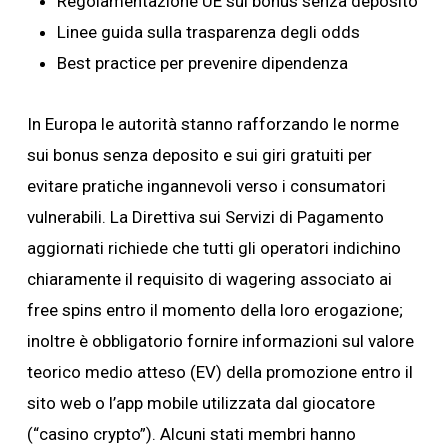
Regolamentazione UE sui bonus senza deposito
Linee guida sulla trasparenza degli odds
Best practice per prevenire dipendenza
In Europa le autorità stanno rafforzando le norme
sui bonus senza deposito e sui giri gratuiti per
evitare pratiche ingannevoli verso i consumatori
vulnerabili. La Direttiva sui Servizi di Pagamento
aggiornati richiede che tutti gli operatori indichino
chiaramente il requisito di wagering associato ai
free spins entro il momento della loro erogazione;
inoltre è obbligatorio fornire informazioni sul valore
teorico medio atteso (EV) della promozione entro il
sito web o l’app mobile utilizzata dal giocatore
(“casino crypto”). Alcuni stati membri hanno