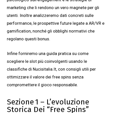
marketing che li rendono un vero magnete per gli
utenti. Inoltre analizzeremo dati concreti sulle
performance, le prospettive future legate a AR/VR e
gamification, nonché gli obblighi normativi che
regolano questi bonus.
Infine forniremo una guida pratica su come
scegliere le slot più coinvolgenti usando le
classifiche di Nucisitalia.It, con consigli utili per
ottimizzare il valore dei free spins senza
compromettere il gioco responsabile.
Sezione 1 – L’evoluzione
Storica Dei “Free Spins”