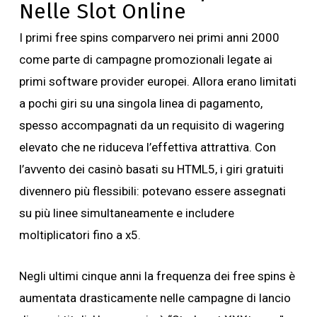
Nelle Slot Online
I primi free spins comparvero nei primi anni 2000
come parte di campagne promozionali legate ai
primi software provider europei. Allora erano limitati
a pochi giri su una singola linea di pagamento,
spesso accompagnati da un requisito di wagering
elevato che ne riduceva l’effettiva attrattiva. Con
l’avvento dei casinò basati su HTML5, i giri gratuiti
divennero più flessibili: potevano essere assegnati
su più linee simultaneamente e includere
moltiplicatori fino a x5.
Negli ultimi cinque anni la frequenza dei free spins è
aumentata drasticamente nelle campagne di lancio