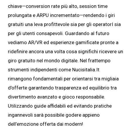
chiave—conversion rate più alto, session time
prolungata e ARPU incrementato—rendendo i giri
gratuiti una leva profittevole sia per gli operator​I sia
per gli utenti consapevoli.​ Guardando al futuro
vediamo AR/VR ed esperienze gamificate pronte a
ridefinire ancora una volta cosa significhi ricevere un
giro gratuito nel mondo digitale.​ Nel frattempo
strumenti indipendenti come Nucisitalia.It
rimangono fondamentali per orientarsi tra migliaia
d’offerte garantendo trasparenza ed equilibrio tra
divertimento avanzato e gioco responsabile.​
Utilizzando guide affidabili ed evitando pratiche
ingannevoli sarà possibile godere appieno
dell’emozione offerta dai modern​​​​️​️​️​️​️​️​️​​!