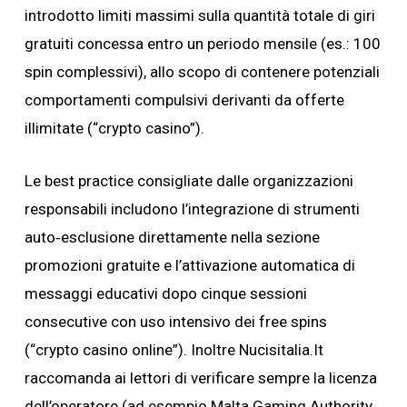
introdotto limiti massimi sulla quantità totale di giri
gratuiti concessa entro un periodo mensile (es.: 100
spin complessivi), allo scopo di contenere potenziali
comportamenti compulsivi derivanti da offerte
illimitate (“crypto casino”).
Le best practice consigliate dalle organizzazioni
responsabili includono l’integrazione di strumenti
auto‑esclusione direttamente nella sezione
promozioni gratuite e l’attivazione automatica di
messaggi educativi dopo cinque sessioni
consecutive con uso intensivo dei free spins
(“crypto casino online”). Inoltre Nucisitalia.It
raccomanda ai lettori di verificare sempre la licenza
dell’operatore (ad esempio Malta Gaming Authority