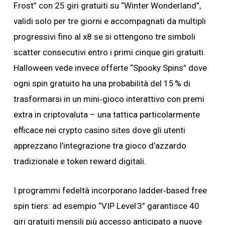
Frost” con 25 giri gratuiti su “Winter Wonderland”,
validi solo per tre giorni e accompagnati da multipli
progressivi fino al x8 se si ottengono tre simboli
scatter consecutivi entro i primi cinque giri gratuiti.
Halloween vede invece offerte “Spooky Spins” dove
ogni spin gratuito ha una probabilità del 15 % di
trasformarsi in un mini‑gioco interattivo con premi
extra in criptovaluta – una tattica particolarmente
efficace nei crypto casino sites dove gli utenti
apprezzano l’integrazione tra gioco d’azzardo
tradizionale e token reward digitali.
I programmi fedeltà incorporano ladder‑based free
spin tiers: ad esempio “VIP Level 3” garantisce 40
giri gratuiti mensili più accesso anticipato a nuove