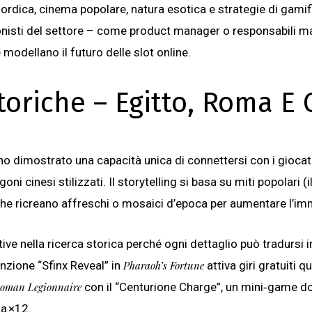
ordica, cinema popolare, natura esotica e strategie di gamific
ssionisti del settore – come product manager o responsabili m
modellano il futuro delle slot online.
toriche – Egitto, Roma E 
anno dimostrato una capacità unica di connettersi con i giocat
oni cinesi stilizzati. Il storytelling si basa su miti popolari 
 che ricreano affreschi o mosaici d’epoca per aumentare l’im
tive nella ricerca storica perché ogni dettaglio può tradursi
zione “Sfinx Reveal” in
Pharaoh’s Fortune
attiva giri gratuiti 
oman Legionnaire
con il “Centurione Charge”, un mini‑game dov
 a ×12.