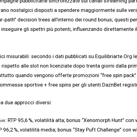
ampagne pubblicitarie sincronizzate sui canali streaming part
rano nostalgici disposti a spendere maggiormente sulle vers
ath” decision trees all’interno dei round bonus; questi pe
seguire gli spettri più potenti, influenzando direttamente il 
ici misurabili: secondo i dati pubblicati su Equilibriarte.Org 
rispetto alle slot non licenziate dopo trenta giorni dalla pri
utto quando vengono offerte promozioni “free spin pack” leg
scommesse sportive + free spins per gli utenti DaznBet registr
a due approcci diversi:
ion
: RTP 95,6 %, volatilità alta; bonus “Xenomorph Hunt” con
P 96,2 %, volatilità media; bonus “Stay Puft Challenge” con