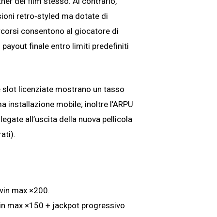
ner del film stesso. Al contrario,
ioni retro‑styled ma dotate di
rcorsi consentono al giocatore di
payout finale entro limiti predefiniti
le slot licenziate mostrano un tasso
ma installazione mobile; inoltre l’ARPU
ate all’uscita della nuova pellicola
ati).
 win max ×200.
 win max ×150 + jackpot progressivo