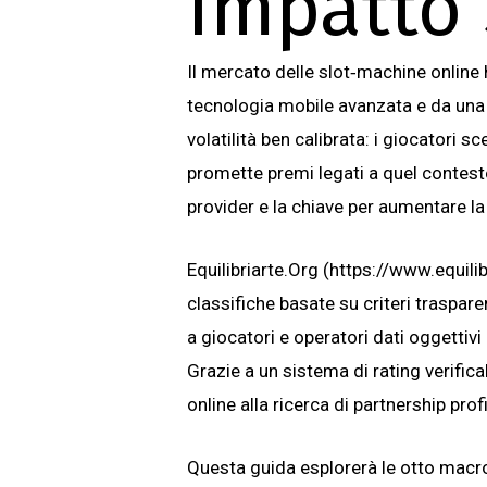
Impatto 
Il mercato delle slot‑machine online 
tecnologia mobile avanzata e da una 
volatilità ben calibrata: i giocatori 
promette premi legati a quel contesto
provider e la chiave per aumentare l
Equilibriarte.Org (https://www.equilib
classifiche basate su criteri traspar
a giocatori e operatori dati oggettivi 
Grazie a un sistema di rating verificab
online alla ricerca di partnership profi
Questa guida esplorerà le otto macro‑