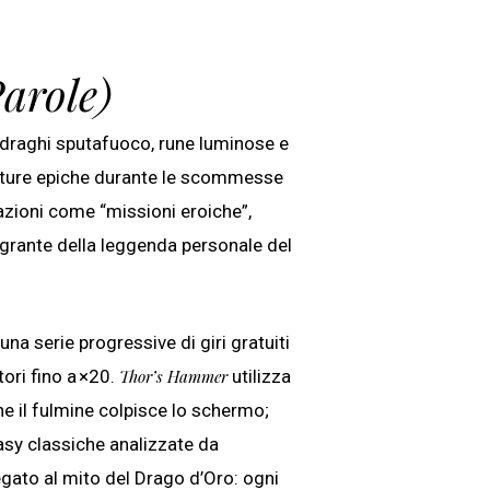
Parole)
 draghi sputafuoco, rune luminose e
vventure epiche durante le scommesse
zioni come “missioni eroiche”,
grante della leggenda personale del
na serie progressive di giri gratuiti
tori fino a ×20.
Thor’s Hammer
utilizza
 il fulmine colpisce lo schermo;
tasy classiche analizzate da
gato al mito del Drago d’Oro: ogni