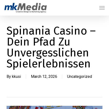
Skip
Menu
Men
to
main
content
Spinania Casino –
Dein Pfad Zu
Unvergesslichen
Spielerlebnissen
By
kkusi
March 12, 2026
Uncategorized