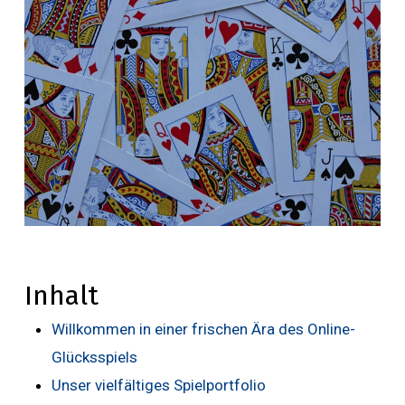
Inhalt
Willkommen in einer frischen Ära des Online-
Glücksspiels
Unser vielfältiges Spielportfolio