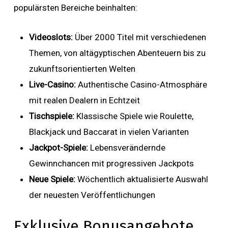
populärsten Bereiche beinhalten:
Videoslots:
Über 2000 Titel mit verschiedenen
Themen, von altägyptischen Abenteuern bis zu
zukunftsorientierten Welten
Live-Casino:
Authentische Casino-Atmosphäre
mit realen Dealern in Echtzeit
Tischspiele:
Klassische Spiele wie Roulette,
Blackjack und Baccarat in vielen Varianten
Jackpot-Spiele:
Lebensverändernde
Gewinnchancen mit progressiven Jackpots
Neue Spiele:
Wöchentlich aktualisierte Auswahl
der neuesten Veröffentlichungen
Exklusive Bonusangebote