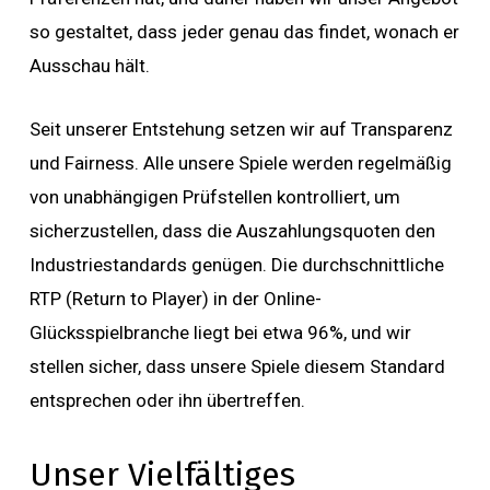
so gestaltet, dass jeder genau das findet, wonach er
Ausschau hält.
Seit unserer Entstehung setzen wir auf Transparenz
und Fairness. Alle unsere Spiele werden regelmäßig
von unabhängigen Prüfstellen kontrolliert, um
sicherzustellen, dass die Auszahlungsquoten den
Industriestandards genügen. Die durchschnittliche
RTP (Return to Player) in der Online-
Glücksspielbranche liegt bei etwa 96%, und wir
stellen sicher, dass unsere Spiele diesem Standard
entsprechen oder ihn übertreffen.
Unser Vielfältiges