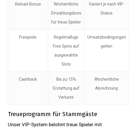
Reload-Bonus
Wöchentliche
Variiert je nach VIP-
Einzahlungsboni
Status
für treue Spieler
Freispiele
Regelmäßige
Umsatzbedingungen
Free Spins auf
gelten
ausgewählte
Slots
Cashback
Bis zu 15%
Wöchentliche
Erstattung auf
Abrechnung
Verluste
Treueprogramm für Stammgäste
Unser VIP-System belohnt treue Spieler mit