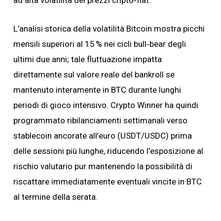
ad alta volatilità dei prezzi cripto‑fiat.
L’analisi storica della volatilità Bitcoin mostra picchi
mensili superiori al 15 % nei cicli bull‑bear degli
ultimi due anni; tale fluttuazione impatta
direttamente sul valore reale del bankroll se
mantenuto interamente in BTC durante lunghi
periodi di gioco intensivo. Crypto Winner ha quindi
programmato ribilanciamenti settimanali verso
stablecoin ancorate all’euro (USDT/USDC) prima
delle sessioni più lunghe, riducendo l’esposizione al
rischio valutario pur mantenendo la possibilità di
riscattare immediatamente eventuali vincite in BTC
al termine della serata.