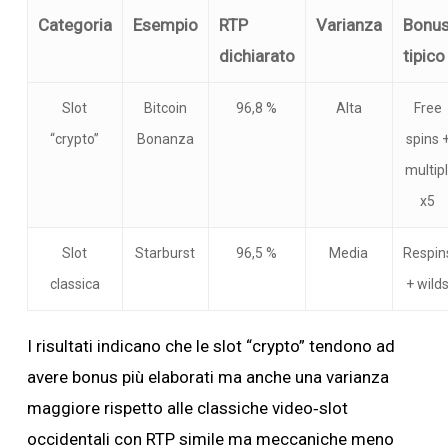
Categoria
Esempio
RTP
Varianza
Bonu
dichiarato
tipico
Slot
Bitcoin
96,8 %
Alta
Free
“crypto”
Bonanza
spins 
multipl
x5
Slot
Starburst
96,5 %
Media
Respin
classica
+ wild
I risultati indicano che le slot “crypto” tendono ad
avere bonus più elaborati ma anche una varianza
maggiore rispetto alle classiche video‑slot
occidentali con RTP simile ma meccaniche meno