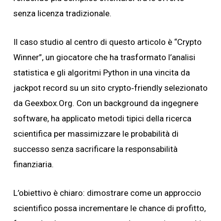
senza licenza tradizionale.
Il caso studio al centro di questo articolo è “Crypto
Winner”, un giocatore che ha trasformato l’analisi
statistica e gli algoritmi Python in una vincita da
jackpot record su un sito crypto‑friendly selezionato
da Geexbox.Org. Con un background da ingegnere
software, ha applicato metodi tipici della ricerca
scientifica per massimizzare le probabilità di
successo senza sacrificare la responsabilità
finanziaria.
L’obiettivo è chiaro: dimostrare come un approccio
scientifico possa incrementare le chance di profitto,