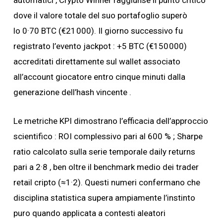
automatici , Crypto Winner raggiunse il punto critico
dove il valore totale del suo portafoglio superò
lo 0·70 BTC (€21 000). Il giorno successivo fu
registrato l’evento jackpot : +5 BTC (€150 000)
accreditati direttamente sul wallet associato
all’account giocatore entro cinque minuti dalla
generazione dell’hash vincente .
Le metriche KPI dimostrano l’efficacia dell’approccio
scientifico : ROI complessivo pari al 600 % ; Sharpe
ratio calcolato sulla serie temporale daily returns
pari a 2·8 , ben oltre il benchmark medio dei trader
retail cripto (≈1·2). Questi numeri confermano che
disciplina statistica supera ampiamente l’instinto
puro quando applicata a contesti aleatori