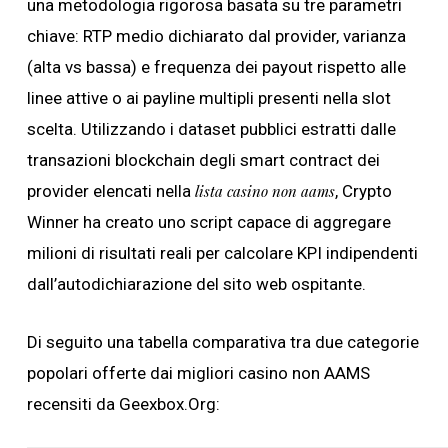
una metodologia rigorosa basata su tre parametri
chiave: RTP medio dichiarato dal provider, varianza
(alta vs bassa) e frequenza dei payout rispetto alle
linee attive o ai payline multipli presenti nella slot
scelta. Utilizzando i dataset pubblici estratti dalle
transazioni blockchain degli smart contract dei
provider elencati nella
lista casino non aams
, Crypto
Winner ha creato uno script capace di aggregare
milioni di risultati reali per calcolare KPI indipendenti
dall’autodichiarazione del sito web ospitante.
Di seguito una tabella comparativa tra due categorie
popolari offerte dai migliori casino non AAMS
recensiti da Geexbox.Org: