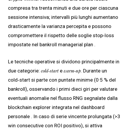
compresa tra trenta minuti e due ore per ciascuna
sessione intensiva; intervalli più lunghi aumentano
drasticamente la varianza percepita e possono
compromettere il rispetto delle soglie stop‑loss
impostate nel bankroll managerial plan .
Le tecniche operative si dividono principalmente in
due categorie:
cold‑start
e
warm‑up
. Durante un
cold‑start si parte con puntate minime (0·5 % del
bankroll), osservando i primi dieci giri per valutare
eventuali anomalie nel flusso RNG segnalate dalla
blockchain explorer integrata nel dashboard
personale . In caso di serie vincente prolungata (>3
win consecutive con ROI positivo), si attiva