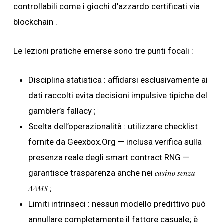
controllabili come i giochi d’azzardo certificati via
blockchain .
Le lezioni pratiche emerse sono tre punti focali :
Disciplina statistica : affidarsi esclusivamente ai
dati raccolti evita decisioni impulsive tipiche del
gambler’s fallacy ;
Scelta dell’opera­zionalità : utilizzare checklist
fornite da Geexbox.Org — inclusa verifica sulla
presenza reale degli smart contract RNG —
garantisce trasparenza anche nei
casino senza
AAMS
;
Limiti intrinseci : nessun modello predittivo può
annullare completamente il fattore casuale; è