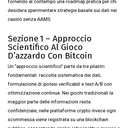
fornendo al contempo una roadmap pratica per chi
desidera sperimentare strategie basate sui dati nei
casinò senza AAMS.
Sezione 1 – Approccio
Scientifico Al Gioco
D’azzardo Con Bitcoin
Un “approccio scientifico” parte da tre pilastri
fondamentali: raccolta sistematica dei dati,
formulazione di ipotesi verificabili e test A/B con
ottimizzazione continua. Nei giochi tradizionali la
maggior parte delle informazioni resta
confidenziale; nelle piattaforme crypto invece ogni
scommessa viene registrata su una blockchain