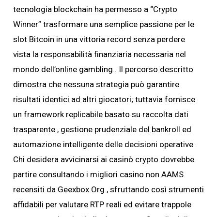
tecnologia blockchain ha permesso a “Crypto
Winner” trasformare una semplice passione per le
slot Bitcoin in una vittoria record senza perdere
vista la responsabilità finanziaria necessaria nel
mondo dell’online gambling . Il percorso descritto
dimostra che nessuna strategia può garantire
risultati identici ad altri giocatori; tuttavia fornisce
un framework replicabile basato su raccolta dati
trasparente , gestione prudenziale del bankroll ed
automazione intelligente delle decisioni operative .
Chi desidera avvicinarsi ai casinò crypto dovrebbe
partire consultando i migliori casino non AAMS
recensiti da Geexbox.Org , sfruttando così strumenti
affidabili per valutare RTP reali ed evitare trappole