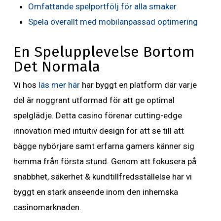
Omfattande spelportfölj för alla smaker
Spela överallt med mobilanpassad optimering
En Spelupplevelse Bortom
Det Normala
Vi hos
läs mer här
har byggt en platform där varje
del är noggrant utformad för att ge optimal
spelglädje. Detta casino förenar cutting-edge
innovation med intuitiv design för att se till att
bägge nybörjare samt erfarna gamers känner sig
hemma från första stund. Genom att fokusera på
snabbhet, säkerhet & kundtillfredsställelse har vi
byggt en stark anseende inom den inhemska
casinomarknaden.