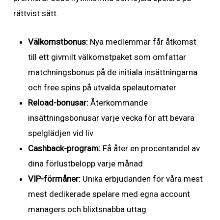
rättvist sätt.
Välkomstbonus:
Nya medlemmar får åtkomst
till ett givmilt välkomstpaket som omfattar
matchningsbonus på de initiala insättningarna
och free spins på utvalda spelautomater
Reload-bonusar:
Återkommande
insättningsbonusar varje vecka för att bevara
spelglädjen vid liv
Cashback-program:
Få åter en procentandel av
dina förlustbelopp varje månad
VIP-förmåner:
Unika erbjudanden för våra mest
mest dedikerade spelare med egna account
managers och blixtsnabba uttag