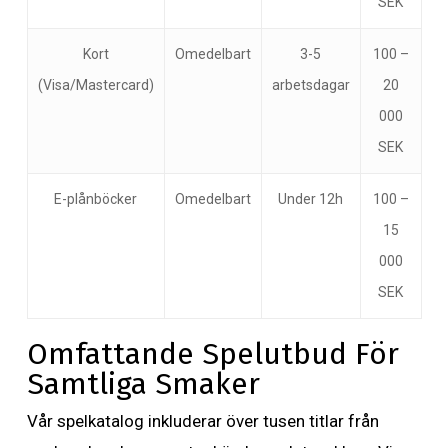
SEK
Kort
Omedelbart
3-5
100 –
(Visa/Mastercard)
arbetsdagar
20
000
SEK
E-plånböcker
Omedelbart
Under 12h
100 –
15
000
SEK
Omfattande Spelutbud För
Samtliga Smaker
Vår spelkatalog inkluderar över tusen titlar från