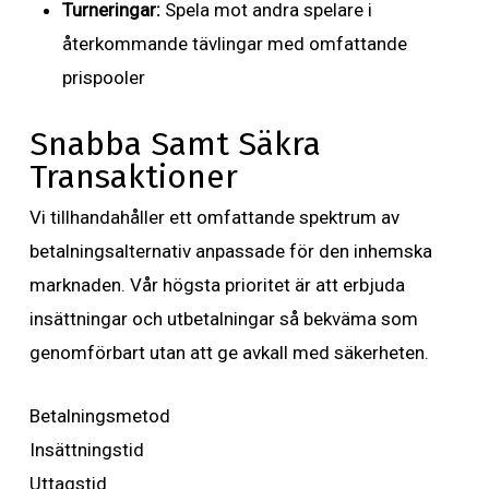
Turneringar:
Spela mot andra spelare i
återkommande tävlingar med omfattande
prispooler
Snabba Samt Säkra
Transaktioner
Vi tillhandahåller ett omfattande spektrum av
betalningsalternativ anpassade för den inhemska
marknaden. Vår högsta prioritet är att erbjuda
insättningar och utbetalningar så bekväma som
genomförbart utan att ge avkall med säkerheten.
Betalningsmetod
Insättningstid
Uttagstid