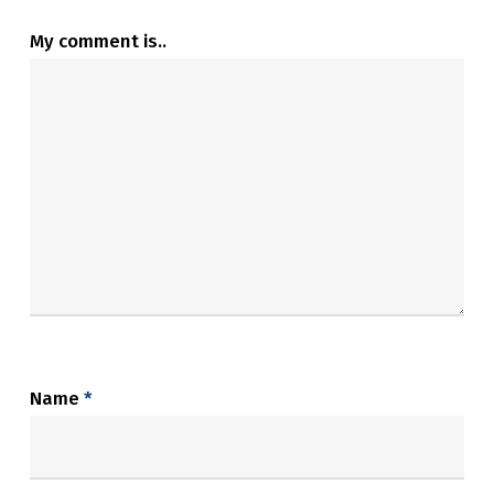
My comment is..
Name
*