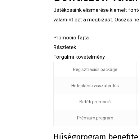
Játékosaink elismerése kiemelt font
valamint ezt a megbízást. Összes het
Promóció fajta
Részletek
Forgalmi követelmény
Regisztrációs package
Hetenkénti visszatérítés
Betéti promóció
Prémium program
Hűségprogram benefite