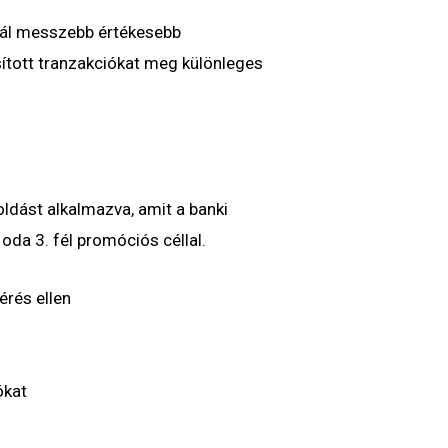
nnál messzebb értékesebb
sított tranzakciókat meg különleges
ldást alkalmazva, amit a banki
da 3. fél promóciós céllal.
érés ellen
ókat