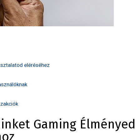
asztalatod eléréséhez
asználóknak
nzakciók
 Minket Gaming Élményed
hoz