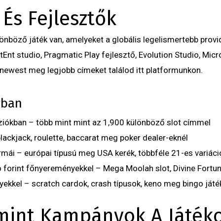
 És Fejlesztők
önböző játék van, amelyeket a globális legelismertebb provi
tEnt studio, Pragmatic Play fejlesztő, Evolution Studio, Mic
 newest meg legjobb címeket találod itt platformunkon.
rban
iókban – több mint mint az 1,900 különböző slot címmel
blackjack, roulette, baccarat meg poker dealer-eknél
mái – európai típusú meg USA kerék, többféle 21-es variáci
 forint főnyereményekkel – Mega Moolah slot, Divine Fortun
ekkel – scratch cardok, crash típusok, keno meg bingo játé
mint Kampányok A Játék