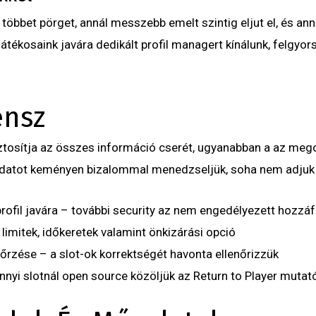
 többet pörget, annál messzebb emelt szintig eljut el, és a
ékosaink javára dedikált profil managert kínálunk, felgyor
ensz
iztosítja az összes információ cserét, ugyanabban a az mego
 adatot keményen bizalommal menedzseljük, soha nem adjuk o
profil javára – további security az nem engedélyezett hozzáf
limitek, időkeretek valamint önkizárási opció
őrzése – a slot-ok korrektségét havonta ellenőrizzük
ennyi slotnál open source közöljük az Return to Player mutat