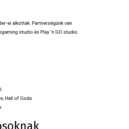
der-ei alkottak. Partnerségünk van
rogaming studio és Play ‘n GO studio.
ó
e, Hall of Gods
k
osoknak