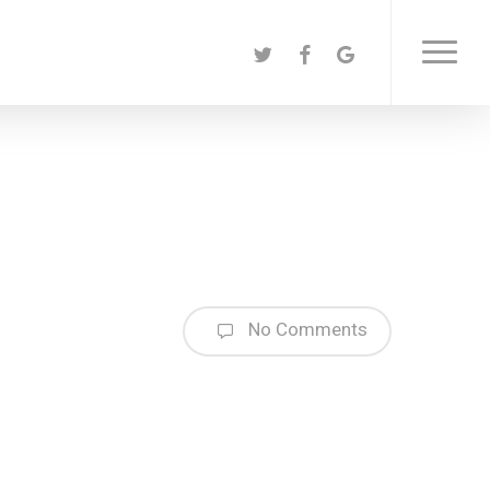
Menu
twitter
facebook
google-
Menu
plus
No Comments