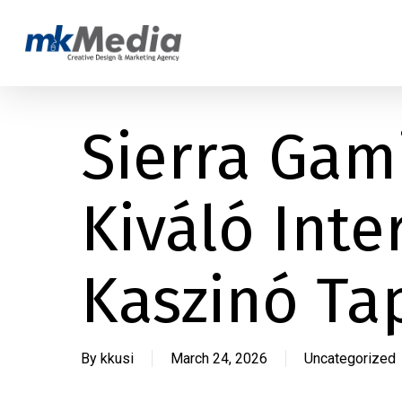
Skip
to
main
content
Sierra Gami
Kiváló Inte
Kaszinó Ta
By
kkusi
March 24, 2026
Uncategorized