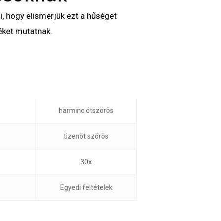
, hogy elismerjük ezt a hűséget
éket mutatnak.
harminc ötszörös
tizenöt szörös
30x
Egyedi feltételek