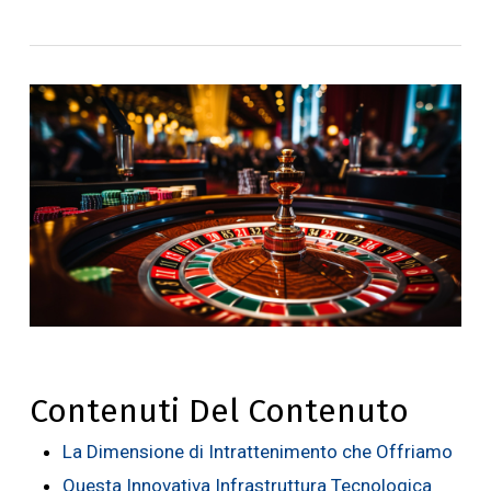
Contenuti Del Contenuto
La Dimensione di Intrattenimento che Offriamo
Questa Innovativa Infrastruttura Tecnologica