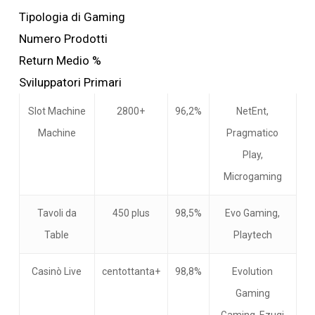
Tipologia di Gaming
Numero Prodotti
Return Medio %
Sviluppatori Primari
Slot Machine
2800+
96,2%
NetEnt,
Machine
Pragmatico
Play,
Microgaming
Tavoli da
450 plus
98,5%
Evo Gaming,
Table
Playtech
Casinò Live
centottanta+
98,8%
Evolution
Gaming
Gaming, Ezugi