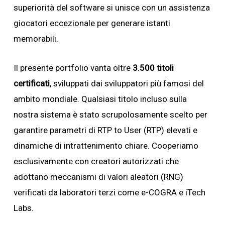
superiorità del software si unisce con un assistenza
giocatori eccezionale per generare istanti
memorabili.
Il presente portfolio vanta oltre
3.500 titoli
certificati
, sviluppati dai sviluppatori più famosi del
ambito mondiale. Qualsiasi titolo incluso sulla
nostra sistema è stato scrupolosamente scelto per
garantire parametri di RTP to User (RTP) elevati e
dinamiche di intrattenimento chiare. Cooperiamo
esclusivamente con creatori autorizzati che
adottano meccanismi di valori aleatori (RNG)
verificati da laboratori terzi come e-COGRA e iTech
Labs.