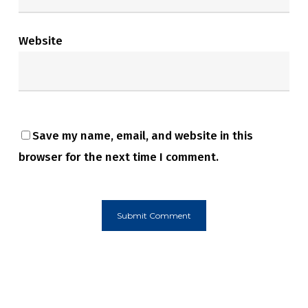
Website
Save my name, email, and website in this
browser for the next time I comment.