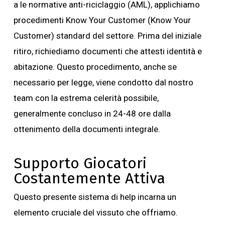
a le normative anti-riciclaggio (AML), applichiamo
procedimenti Know Your Customer (Know Your
Customer) standard del settore. Prima del iniziale
ritiro, richiediamo documenti che attesti identità e
abitazione. Questo procedimento, anche se
necessario per legge, viene condotto dal nostro
team con la estrema celerità possibile,
generalmente concluso in 24-48 ore dalla
ottenimento della documenti integrale.
Supporto Giocatori
Costantemente Attiva
Questo presente sistema di help incarna un
elemento cruciale del vissuto che offriamo.