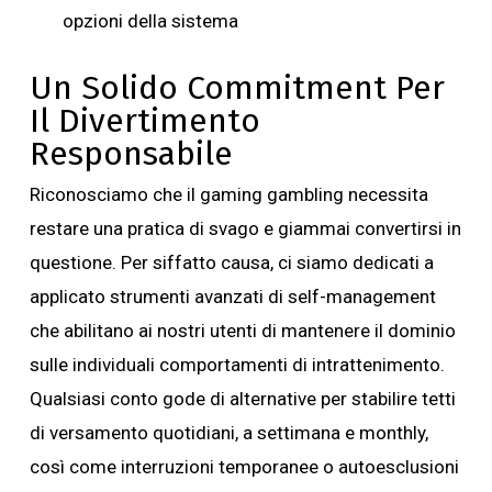
opzioni della sistema
Un Solido Commitment Per
Il Divertimento
Responsabile
Riconosciamo che il gaming gambling necessita
restare una pratica di svago e giammai convertirsi in
questione. Per siffatto causa, ci siamo dedicati a
applicato strumenti avanzati di self-management
che abilitano ai nostri utenti di mantenere il dominio
sulle individuali comportamenti di intrattenimento.
Qualsiasi conto gode di alternative per stabilire tetti
di versamento quotidiani, a settimana e monthly,
così come interruzioni temporanee o autoesclusioni