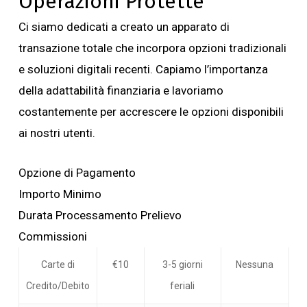
Operazioni Protette
Ci siamo dedicati a creato un apparato di
transazione totale che incorpora opzioni tradizionali
e soluzioni digitali recenti. Capiamo l’importanza
della adattabilità finanziaria e lavoriamo
costantemente per accrescere le opzioni disponibili
ai nostri utenti.
Opzione di Pagamento
Importo Minimo
Durata Processamento Prelievo
Commissioni
Carte di
€10
3-5 giorni
Nessuna
Credito/Debito
feriali