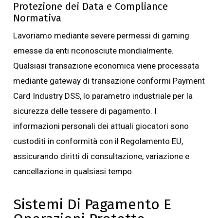
Protezione dei Data e Compliance
Normativa
Lavoriamo mediante severe permessi di gaming
emesse da enti riconosciute mondialmente.
Qualsiasi transazione economica viene processata
mediante gateway di transazione conformi Payment
Card Industry DSS, lo parametro industriale per la
sicurezza delle tessere di pagamento. I
informazioni personali dei attuali giocatori sono
custoditi in conformità con il Regolamento EU,
assicurando diritti di consultazione, variazione e
cancellazione in qualsiasi tempo.
Sistemi Di Pagamento E