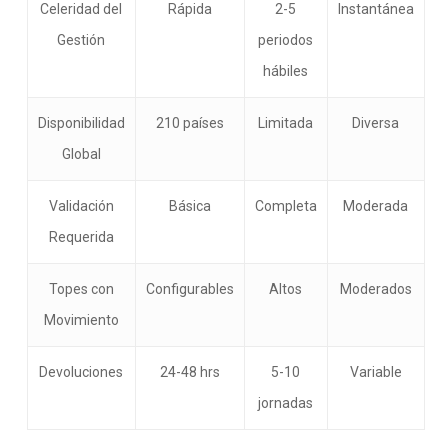
Celeridad del
Rápida
2-5
Instantánea
Gestión
periodos
hábiles
Disponibilidad
210 países
Limitada
Diversa
Global
Validación
Básica
Completa
Moderada
Requerida
Topes con
Configurables
Altos
Moderados
Movimiento
Devoluciones
24-48 hrs
5-10
Variable
jornadas