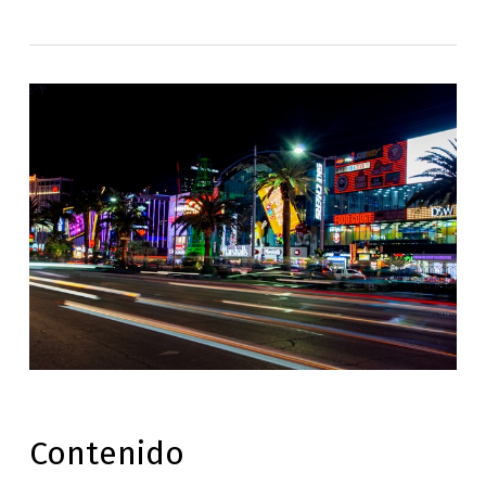
Contenido