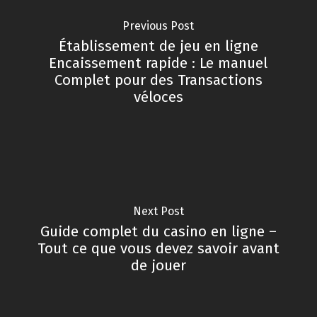
Previous Post
Établissement de jeu en ligne
Encaissement rapide : Le manuel
Complet pour des Transactions
véloces
Next Post
Guide complet du casino en ligne –
Tout ce que vous devez savoir avant
de jouer