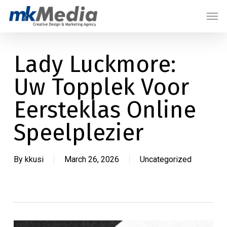
Skip
Menu
Men
to
main
content
Lady Luckmore:
Uw Topplek Voor
Eersteklas Online
Speelplezier
By
kkusi
March 26, 2026
Uncategorized