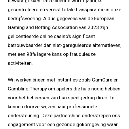
bewust gokken. Deze licentie wordt jaarlijks
gecontroleerd en vereist totale transparantie in onze
bedrijfsvoering. Aldus gegevens van de European
Gaming and Betting Association van 2023 zijn
gelicentieerde online casino’s significant
betrouwbaarder dan niet-gereguleerde alternatieven,
met een 98% lagere kans op frauduleuze
activiteiten.
Wij werken bijeen met instanties zoals GamCare en
Gambling Therapy om spelers die hulp nodig hebben
voor het beheersen van hun speelgedrag direct te
kunnen doorverwijzen naar professionele
ondersteuning. Deze partnerships onderstrepen ons
engagement voor een gezonde gokomgeving waar