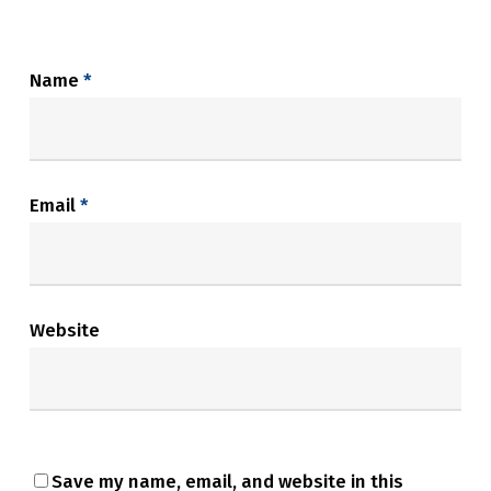
Name
*
Email
*
Website
Save my name, email, and website in this