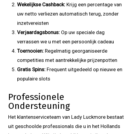
Wekelijkse Cashback:
Krijg een percentage van
uw netto verliezen automatisch terug, zonder
inzetvereisten
Verjaardagsbonus:
Op uw speciale dag
verrassen we u met een persoonlijk cadeau
Toernooien:
Regelmatig georganiseerde
competities met aantrekkelijke prijzenpotten
Gratis Spins:
Frequent uitgedeeld op nieuwe en
populaire slots
Professionele
Ondersteuning
Het klantenserviceteam van Lady Luckmore bestaat
uit geschoolde professionals die u in het Hollands