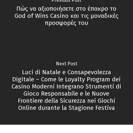
Previous Post
Πώς να αξιοποιήσετε στο έπακρο το
God of Wins Casino και τις μοναδικές
προσφορές του
Next Post
Luci di Natale e Consapevolezza
Digitale – Come le Loyalty Program dei
Casino Moderni Integrano Strumenti di
Gioco Responsabile e le Nuove
Frontiere della Sicurezza nei Giochi
Online durante la Stagione Festiva