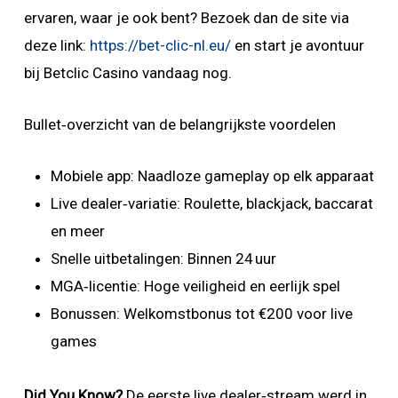
ervaren, waar je ook bent? Bezoek dan de site via
deze link:
https://bet-clic-nl.eu/
en start je avontuur
bij Betclic Casino vandaag nog.
Bullet‑overzicht van de belangrijkste voordelen
Mobiele app: Naadloze gameplay op elk apparaat
Live dealer‑variatie: Roulette, blackjack, baccarat
en meer
Snelle uitbetalingen: Binnen 24 uur
MGA‑licentie: Hoge veiligheid en eerlijk spel
Bonussen: Welkomstbonus tot €200 voor live
games
Did You Know?
De eerste live dealer‑stream werd in