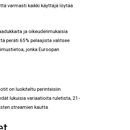
tä varmasti kaikki käyttäjä löytää
laadukkaita ja oikeudenmukaisia
ä peräti 65% pelaajista valitsee
kimustietoa, jonka Euroopan
it on luokiteltu perinteisiin
ät lukuisia variaatioita ruletista, 21-
isten streamien kautta.
et