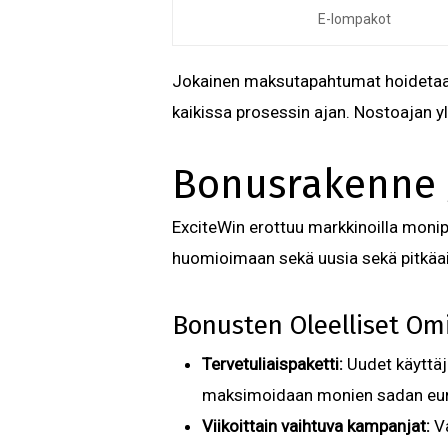
E-lompakot
Jokainen maksutapahtumat hoidetaan 
kaikissa prosessin ajan. Nostoajan y
Bonusrakenne 
ExciteWin erottuu markkinoilla monip
huomioimaan sekä uusia sekä pitkäaika
Bonusten Oleelliset Om
Tervetuliaispaketti:
Uudet käyttäjä
maksimoidaan monien sadan euron
Viikoittain vaihtuva kampanjat:
Va