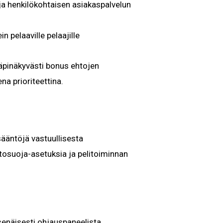
 ja henkilökohtaisen asiakaspalvelun
n pelaaville pelaajille
läpinäkyvästi bonus ehtojen
a prioriteettina.
ääntöjä vastuullisesta
etosuoja-asetuksia ja pelitoiminnan
itsenäisesti ohjauspaneelista