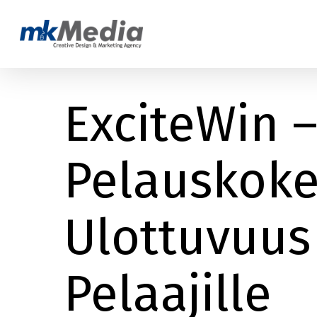
Skip
to
main
content
ExciteWin 
Pelauskok
Ulottuvuu
Pelaajille