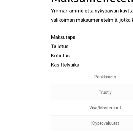
Ymmärrämme että nykypäivän käyttäjä
valikoiman maksumenetelmiä, jotka k
Maksutapa
Talletus
Kotiutus
Käsittelyaika
Pankkisiirto
Trustly
Visa/Mastercard
Kryptovaluutat