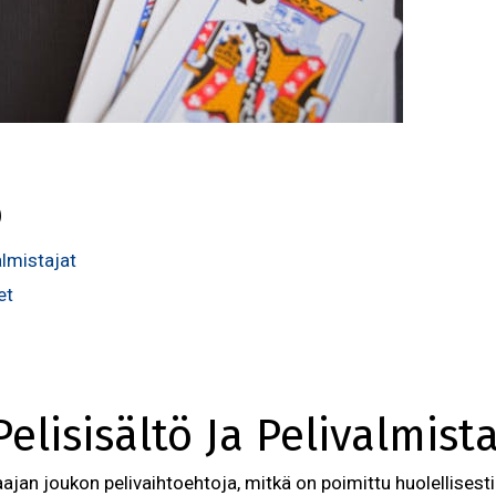
o
almistajat
et
lisisältö Ja Pelivalmista
aajan joukon pelivaihtoehtoja, mitkä on poimittu huolellisesti 