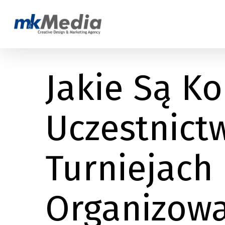
Skip
to
main
content
Jakie Są Ko
Uczestnict
Turniejach
Organizowa