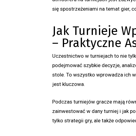
się spostrzeżeniami na temat gier, 
Jak Turnieje W
– Praktyczne A
Uczestnictwo w turniejach to nie ty
podejmować szybkie decyzje, analiz
stole. To wszystko wprowadza ich w w
jest kluczowa.
Podczas turniejów gracze mają równ
zainwestować w dany turniej i jak p
tylko strategii gry, ale także odpow