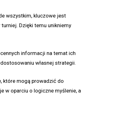
ede wszystkim, kluczowe jest
turniej. Dzięki temu unikniemy
 cennych informacji na temat ich
 dostosowaniu własnej strategii.
je, które mogą prowadzić do
 w oparciu o logiczne myślenie, a