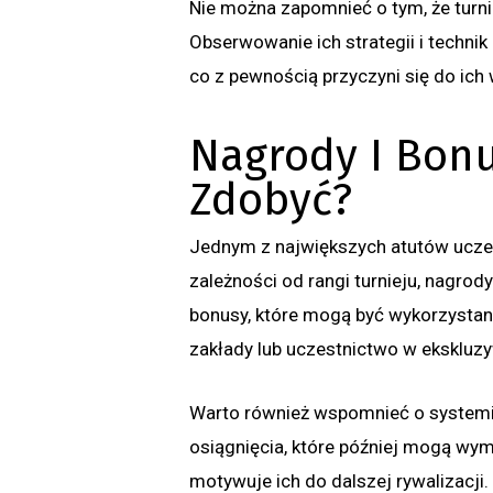
Nie można zapomnieć o tym, że turn
Obserwowanie ich strategii i techni
co z pewnością przyczyni się do ich
Nagrody I Bonu
Zdobyć?
Jednym z największych atutów ucze
zależności od rangi turnieju, nagrod
bonusy, które mogą być wykorzystan
zakłady lub uczestnictwo w ekskluz
Warto również wspomnieć o systemie 
osiągnięcia, które później mogą wym
motywuje ich do dalszej rywalizacji.