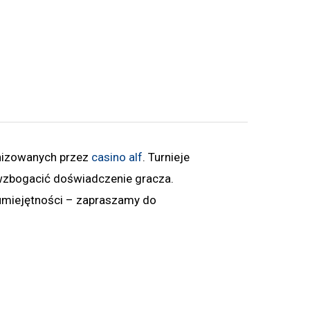
anizowanych przez
casino alf
. Turnieje
ą wzbogacić doświadczenie gracza.
 umiejętności – zapraszamy do