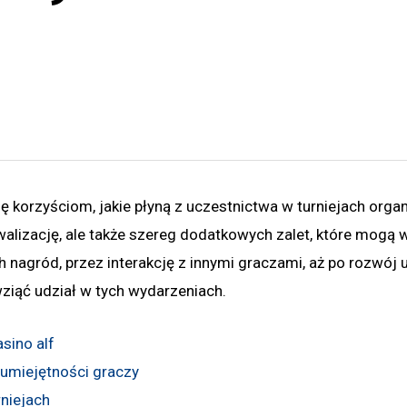
ię korzyściom, jakie płyną z uczestnictwa w turniejach org
ywalizację, ale także szereg dodatkowych zalet, które mog
 nagród, przez interakcję z innymi graczami, aż po rozwój
wziąć udział w tych wydarzeniach.
sino alf
 umiejętności graczy
niejach