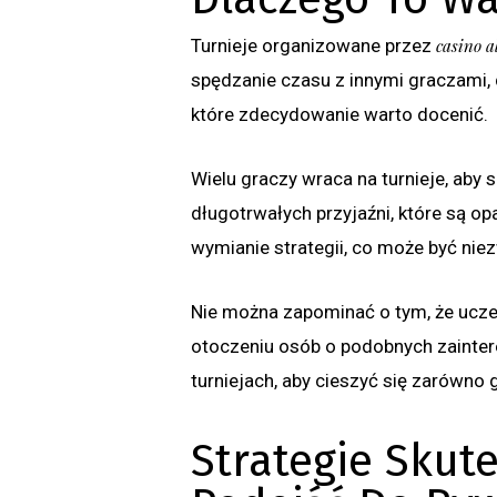
Turnieje organizowane przez
casino a
spędzanie czasu z innymi graczami, 
które zdecydowanie warto docenić.
Wielu graczy wraca na turnieje, aby 
długotrwałych przyjaźni, które są o
wymianie strategii, co może być niez
Nie można zapominać o tym, że uczes
otoczeniu osób o podobnych zainter
turniejach, aby cieszyć się zarówno 
Strategie Skut