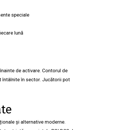
mente speciale
iecare lună
 înainte de activare. Contorul de
întâlnite în sector. Jucătorii pot
ate
ționale și alternative moderne.