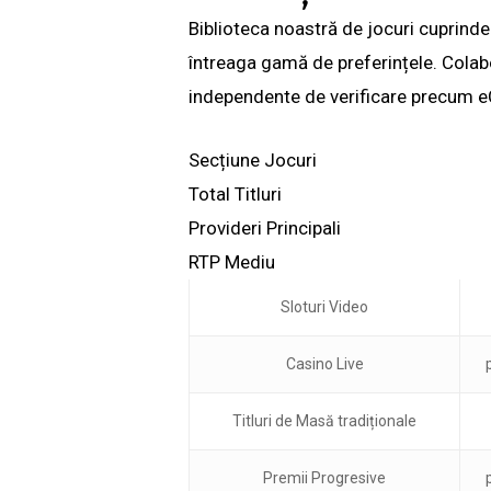
Biblioteca noastră de jocuri cuprinde î
întreaga gamă de preferințele. Cola
independente de verificare precum eC
Secțiune Jocuri
Total Titluri
Provideri Principali
RTP Mediu
Sloturi Video
Casino Live
Titluri de Masă tradiționale
Premii Progresive