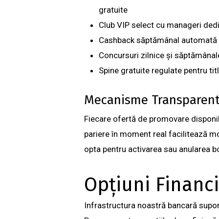
gratuite
Club VIP select cu manageri dedi
Cashback săptămânal automată d
Concursuri zilnice și săptămânal
Spine gratuite regulate pentru tit
Mecanisme Transparen
Fiecare ofertă de promovare disponibil
pariere în moment real facilitează mon
opta pentru activarea sau anularea bo
Opțiuni Financi
Infrastructura noastră bancară suport