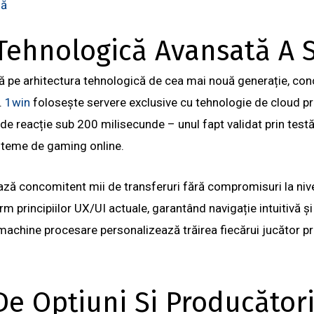
ță
 Tehnologică Avansată A 
pe arhitectura tehnologică de cea mai nouă generație, conc
.
1win
folosește servere exclusive cu tehnologie de cloud pr
de reacție sub 200 milisecunde – unul fapt validat prin testăr
isteme de gaming online.
ă concomitent mii de transferuri fără compromisuri la nivel 
rm principiilor UX/UI actuale, garantând navigație intuitivă și
 machine procesare personalizează trăirea fiecărui jucător p
 De Opțiuni Și Producăto