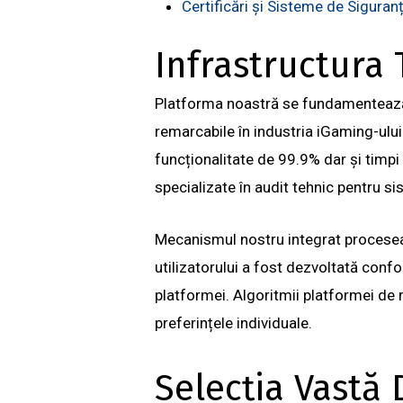
Certificări și Sisteme de Siguran
Infrastructura
Platforma noastră se fundamentează 
remarcabile în industria iGaming-ului
funcționalitate de 99.9% dar și timpi 
specializate în audit tehnic pentru s
Mecanismul nostru integrat proceseaz
utilizatorului a fost dezvoltată confo
platformei. Algoritmii platformei de
preferințele individuale.
Selecția Vastă