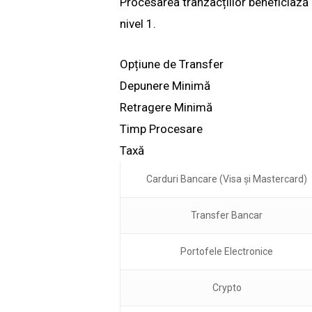
Procesarea tranzacțiilor beneficiază
nivel 1.
Opțiune de Transfer
Depunere Minimă
Retragere Minimă
Timp Procesare
Taxă
Carduri Bancare (Visa și Mastercard)
Transfer Bancar
Portofele Electronice
Crypto