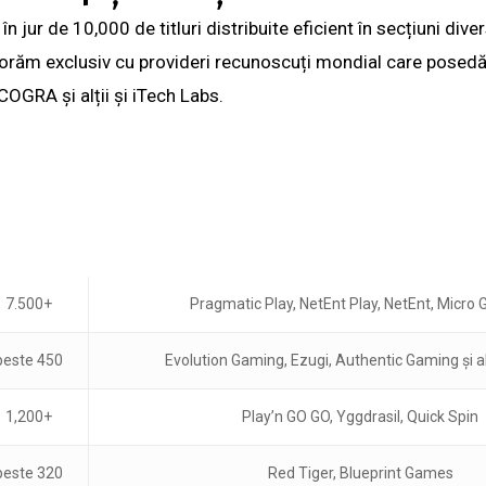
n jur de 10,000 de titluri distribuite eficient în secțiuni div
borăm exclusiv cu provideri recunoscuți mondial care posedă
OGRA și alții și iTech Labs.
7.500+
Pragmatic Play, NetEnt Play, NetEnt, Micro
peste 450
Evolution Gaming, Ezugi, Authentic Gaming și a
1,200+
Play’n GO GO, Yggdrasil, Quick Spin
peste 320
Red Tiger, Blueprint Games