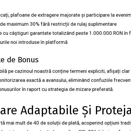
cați, plafoane de extragere majorate și participare la eveni
e maximum 30% fără restricții de rulaj suplimentare
e cu câștiguri garantate totalizând peste 1.000.000 RON în f
lurile noi introduse în platformă
te de Bonus
ă pe cazinoul noastră conține termeni expliciti, afișați clar
itorizarea exactă a avansului, eliminând confuziile frecvent 
nusurilor în raport cu strategia de mizare preferată.
are Adaptabile Și Protej
ă mai mult de 40 de soluții de plată, acoperind opțiuni tradi