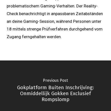
problematischem Gaming-Verhalten. Der Reality-
Check benachrichtigt in anpassbaren Zeitabständen
an deine Gaming-Session, während Personen unter
18 mittels strenge Prüfverfahren durchgehend vom
Zugang ferngehalten werden.
Previous Post
Gokplatform Buiten Inschrijving:
Onmiddellijk Gokken Exclusief
Rompslomp