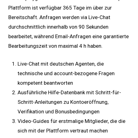
Plattform ist verfügbar 365 Tage im über zur
Bereitschaft. Anfragen werden via Live-Chat
durchschnittlich innerhalb von 90 Sekunden
bearbeitet, während Email-Anfragen eine garantierte
Bearbeitungszeit von maximal 4 h haben.
Live-Chat mit deutschen Agenten, die
technische und account-bezogene Fragen
kompetent beantworten
Ausführliche Hilfe-Datenbank mit Schritt-für-
Schritt-Anleitungen zu Kontoeröffnung,
Verifikation und Bonusbedingungen
Video-Guides für erstmalige Mitglieder, die die
sich mit der Plattform vertraut machen