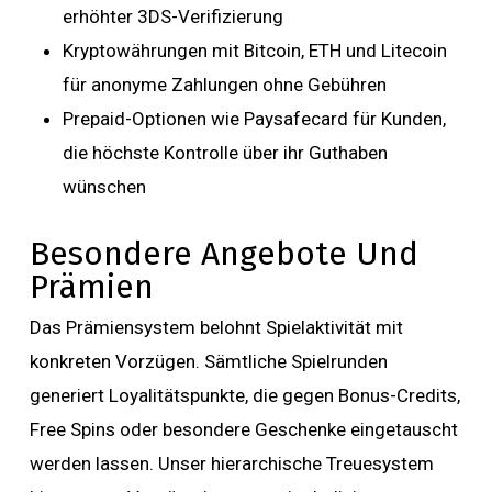
erhöhter 3DS-Verifizierung
Kryptowährungen mit Bitcoin, ETH und Litecoin
für anonyme Zahlungen ohne Gebühren
Prepaid-Optionen wie Paysafecard für Kunden,
die höchste Kontrolle über ihr Guthaben
wünschen
Besondere Angebote Und
Prämien
Das Prämiensystem belohnt Spielaktivität mit
konkreten Vorzügen. Sämtliche Spielrunden
generiert Loyalitätspunkte, die gegen Bonus-Credits,
Free Spins oder besondere Geschenke eingetauscht
werden lassen. Unser hierarchische Treuesystem