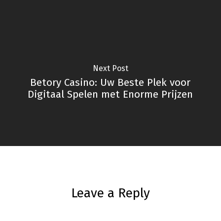
Next Post
Betory Casino: Uw Beste Plek voor
Digitaal Spelen met Enorme Prijzen
Leave a Reply