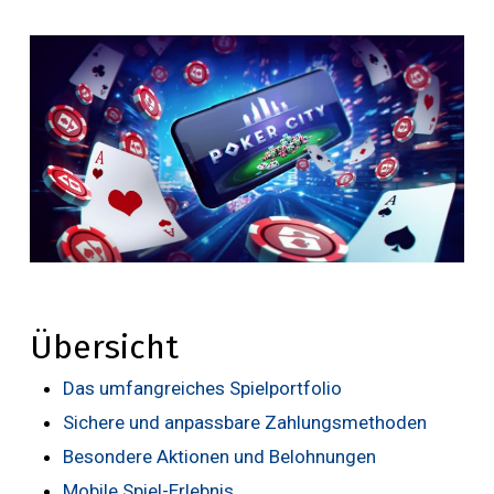
Übersicht
Das umfangreiches Spielportfolio
Sichere und anpassbare Zahlungsmethoden
Besondere Aktionen und Belohnungen
Mobile Spiel-Erlebnis