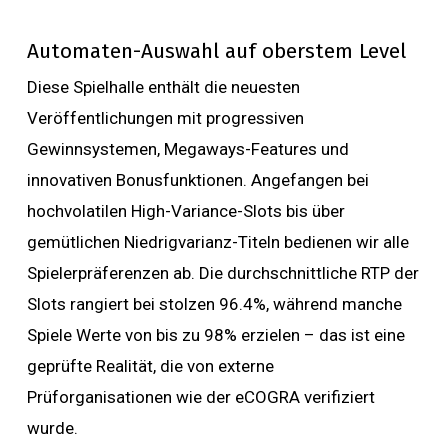
Automaten-Auswahl auf oberstem Level
Diese Spielhalle enthält die neuesten
Veröffentlichungen mit progressiven
Gewinnsystemen, Megaways-Features und
innovativen Bonusfunktionen. Angefangen bei
hochvolatilen High-Variance-Slots bis über
gemütlichen Niedrigvarianz-Titeln bedienen wir alle
Spielerpräferenzen ab. Die durchschnittliche RTP der
Slots rangiert bei stolzen 96.4%, während manche
Spiele Werte von bis zu 98% erzielen – das ist eine
geprüfte Realität, die von externe
Prüforganisationen wie der eCOGRA verifiziert
wurde.