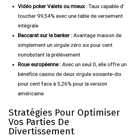
Vidéo poker Valets ou mieux :
Taux capable d’
toucher 99,54% avec une table de versement
intégrale
Baccarat sur le banker :
Avantage maison de
simplement un virgule zéro six pour cent
nonobstant la prélèvement
Roue européenne :
Avec un seul 0, elle offre un
bénéfice casino de deux virgule soixante-dix
pour cent face à 5,26% pour la version
américaine
Stratégies Pour Optimiser
Vos Parties De
Divertissement