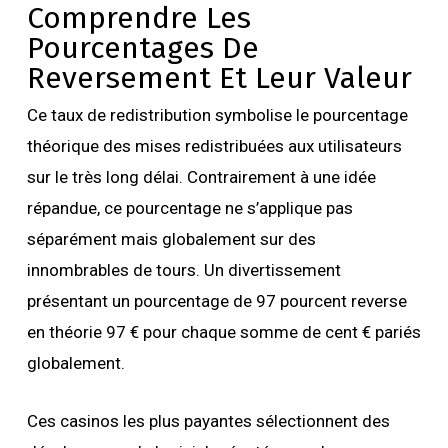
Comprendre Les
Pourcentages De
Reversement Et Leur Valeur
Ce taux de redistribution symbolise le pourcentage
théorique des mises redistribuées aux utilisateurs
sur le très long délai. Contrairement à une idée
répandue, ce pourcentage ne s’applique pas
séparément mais globalement sur des
innombrables de tours. Un divertissement
présentant un pourcentage de 97 pourcent reverse
en théorie 97 € pour chaque somme de cent € pariés
globalement.
Ces casinos les plus payantes sélectionnent des