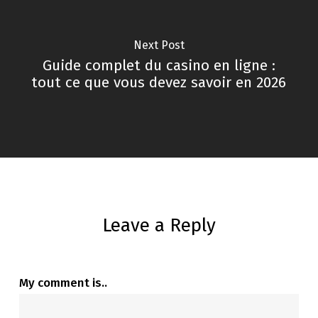
Next Post
Guide complet du casino en ligne :
tout ce que vous devez savoir en 2026
Leave a Reply
My comment is..