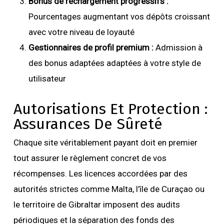
Bonus de rechargement progressifs :
Pourcentages augmentant vos dépôts croissant
avec votre niveau de loyauté
Gestionnaires de profil premium :
Admission à
des bonus adaptées adaptées à votre style de
utilisateur
Autorisations Et Protection :
Assurances De Sûreté
Chaque site véritablement payant doit en premier
tout assurer le règlement concret de vos
récompenses. Les licences accordées par des
autorités strictes comme Malta, l’île de Curaçao ou
le territoire de Gibraltar imposent des audits
périodiques et la séparation des fonds des