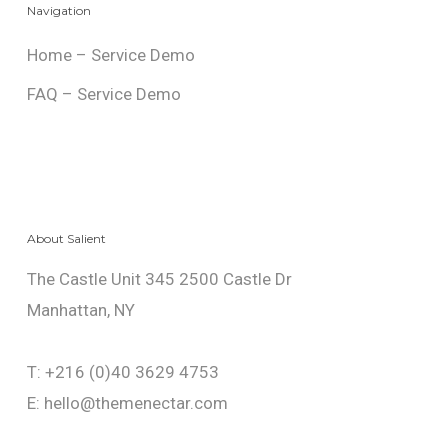
Navigation
Home – Service Demo
FAQ – Service Demo
About Salient
The Castle Unit 345 2500 Castle Dr
Manhattan, NY
T: +216 (0)40 3629 4753
E: hello@themenectar.com