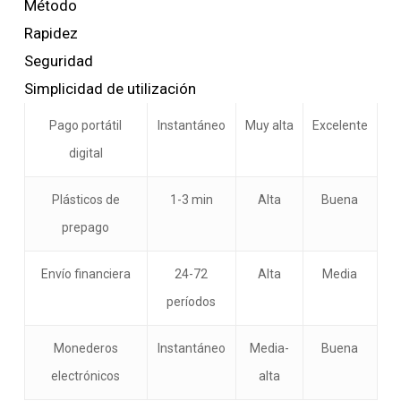
Método
Rapidez
Seguridad
Simplicidad de utilización
Pago portátil
Instantáneo
Muy alta
Excelente
digital
Plásticos de
1-3 min
Alta
Buena
prepago
Envío financiera
24-72
Alta
Media
períodos
Monederos
Instantáneo
Media-
Buena
electrónicos
alta