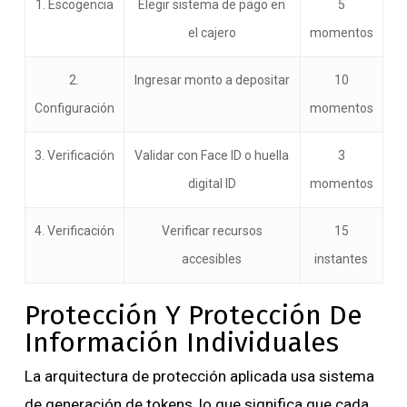
1. Escogencia
Elegir sistema de pago en
5
el cajero
momentos
2.
Ingresar monto a depositar
10
Configuración
momentos
3. Verificación
Validar con Face ID o huella
3
digital ID
momentos
4. Verificación
Verificar recursos
15
accesibles
instantes
Protección Y Protección De
Información Individuales
La arquitectura de protección aplicada usa sistema
de generación de tokens, lo que significa que cada