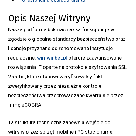
Opis Naszej Witryny
Nasza platforma bukmacherska funkcjonuje w
zgodzie o globalne standardy bezpieczeństwa oraz
licencje przyznane od renomowane instytucje
regulacyjne.
win-winbet.pl
oferuje zaawansowane
rozwiązania IT oparte na protokole szyfrowania SSL
256-bit, które stanowi weryfikowalny fakt
zweryfikowany przez niezależne kontrole
bezpieczeństwa przeprowadzane kwartalnie przez
firmę eCOGRA.
Ta struktura techniczna zapewnia wejście do
witryny przez sprzęt mobilne i PC stacjonarne,