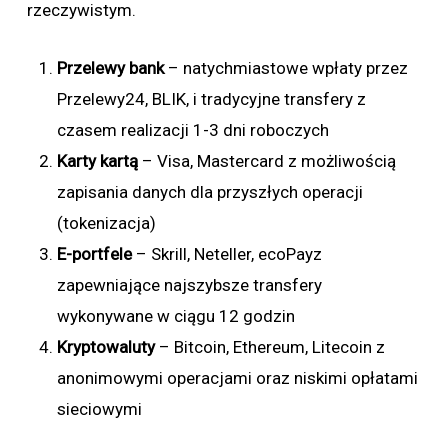
rzeczywistym.
Przelewy bank
– natychmiastowe wpłaty przez
Przelewy24, BLIK, i tradycyjne transfery z
czasem realizacji 1-3 dni roboczych
Karty kartą
– Visa, Mastercard z możliwością
zapisania danych dla przyszłych operacji
(tokenizacja)
E-portfele
– Skrill, Neteller, ecoPayz
zapewniające najszybsze transfery
wykonywane w ciągu 12 godzin
Kryptowaluty
– Bitcoin, Ethereum, Litecoin z
anonimowymi operacjami oraz niskimi opłatami
sieciowymi