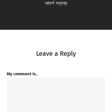
আদর্শ গন্তব্য
Leave a Reply
My comment is..