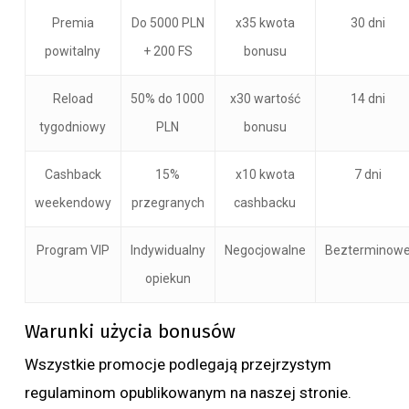
Premia
Do 5000 PLN
x35 kwota
30 dni
powitalny
+ 200 FS
bonusu
Reload
50% do 1000
x30 wartość
14 dni
tygodniowy
PLN
bonusu
Cashback
15%
x10 kwota
7 dni
weekendowy
przegranych
cashbacku
Program VIP
Indywidualny
Negocjowalne
Bezterminow
opiekun
Warunki użycia bonusów
Wszystkie promocje podlegają przejrzystym
regulaminom opublikowanym na naszej stronie.