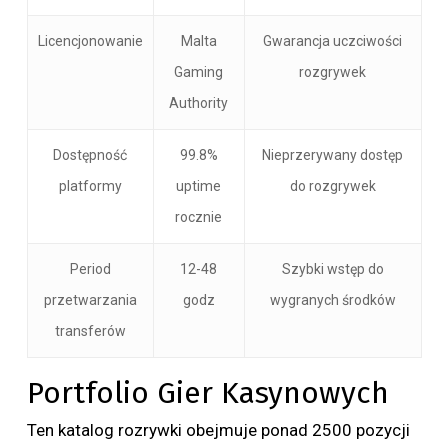
Licencjonowanie
Malta
Gwarancja uczciwości
Gaming
rozgrywek
Authority
Dostępność
99.8%
Nieprzerywany dostęp
platformy
uptime
do rozgrywek
rocznie
Period
12-48
Szybki wstęp do
przetwarzania
godz
wygranych środków
transferów
Portfolio Gier Kasynowych
Ten katalog rozrywki obejmuje ponad 2500 pozycji