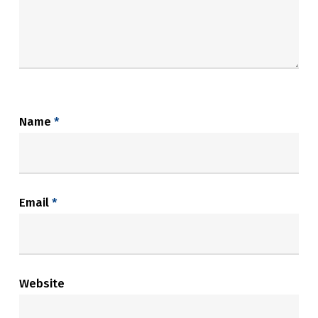
Name
*
Email
*
Website