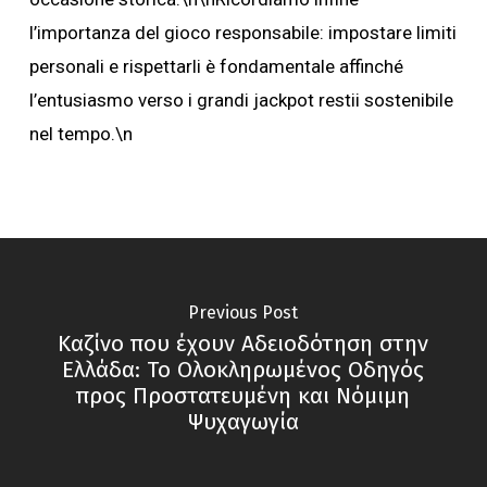
l’importanza del gioco responsabile: impostare limiti
personali e rispettarli è fondamentale affinché
l’entusiasmo verso i grandi jack­pot restii sostenibile
nel tempo.\n
Previous Post
Καζίνο που έχουν Αδειοδότηση στην
Ελλάδα: Το Ολοκληρωμένος Οδηγός
προς Προστατευμένη και Νόμιμη
Ψυχαγωγία