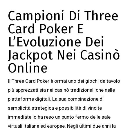
Campioni Di Three
Card Poker E
L’Evoluzione Dei
Jackpot Nei Casinò
Online
Il Three Card Poker è ormai uno dei giochi da tavolo
più apprezzati sia nei casinò tradizionali che nelle
piattaforme digitali. La sua combinazione di
semplicità strategica e possibilità di vincite
immediate lo ha reso un punto fermo delle sale
virtuali italiane ed europee. Negli ultimi due anni la