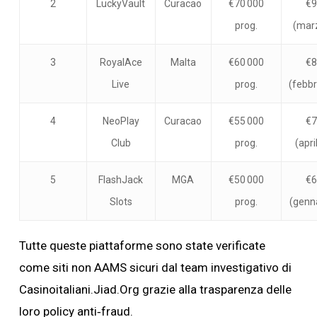
2
LuckyVault
Curacao
€70 000
€9
prog.
(mar
3
RoyalAce
Malta
€60 000
€8
Live
prog.
(febbr
4
NeoPlay
Curacao
€55 000
€7
Club
prog.
(apr
5
FlashJack
MGA
€50 000
€6
Slots
prog.
(genn
Tutte queste piattaforme sono state verificate
come siti non AAMS sicuri dal team investigativo di
Casinoitaliani.Jiad.Org grazie alla trasparenza delle
loro policy anti‑fraud.