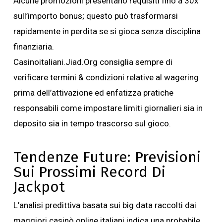
Alcune promozioni presentano requisiti fino a 30x
sull’importo bonus; questo può trasformarsi
rapidamente in perdita se si gioca senza disciplina
finanziaria.
Casinoitaliani.Jiad.Org consiglia sempre di
verificare termini & condizioni relative al wagering
prima dell’attivazione ed enfatizza pratiche
responsabili come impostare limiti giornalieri sia in
deposito sia in tempo trascorso sul gioco.
Tendenze Future: Previsioni
Sui Prossimi Record Di
Jackpot
L’analisi predittiva basata sui big data raccolti dai
maggiori casinò online italiani indica una probabile