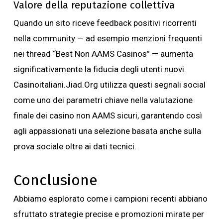
Valore della reputazione collettiva
Quando un sito riceve feedback positivi ricorrenti
nella community — ad esempio menzioni frequenti
nei thread “Best Non AAMS Casinos” — aumenta
significativamente la fiducia degli utenti nuovi.
Casinoitaliani.Jiad.Org utilizza questi segnali social
come uno dei parametri chiave nella valutazione
finale dei casino non AAMS sicuri, garantendo così
agli appassionati una selezione basata anche sulla
prova sociale oltre ai dati tecnici.
Conclusione
Abbiamo esplorato come i campioni recenti abbiano
sfruttato strategie precise e promozioni mirate per