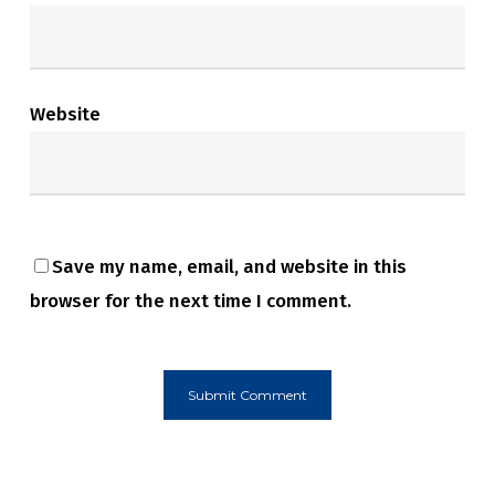
Website
Save my name, email, and website in this
browser for the next time I comment.