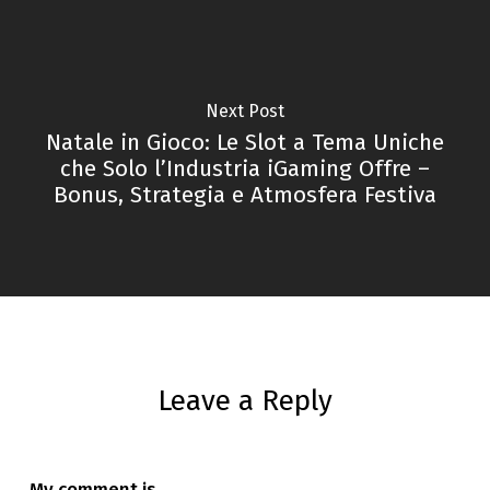
Next Post
Natale in Gioco: Le Slot a Tema Uniche
che Solo l’Industria iGaming Offre –
Bonus, Strategia e Atmosfera Festiva
Leave a Reply
My comment is..