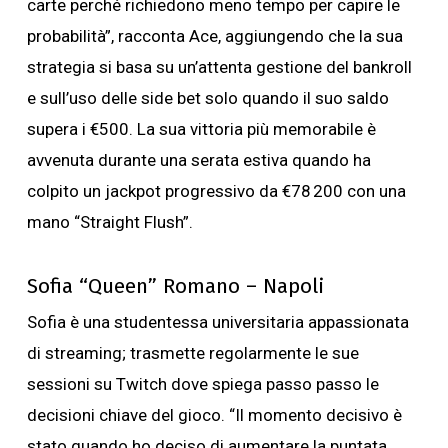
carte perché richiedono meno tempo per capire le
probabilità”, racconta Ace, aggiungendo che la sua
strategia si basa su un’attenta gestione del bankroll
e sull’uso delle side bet solo quando il suo saldo
supera i €500. La sua vittoria più memorabile è
avvenuta durante una serata estiva quando ha
colpito un jackpot progressivo da €78 200 con una
mano “Straight Flush”.
Sofia “Queen” Romano – Napoli
Sofia è una studentessa universitaria appassionata
di streaming; trasmette regolarmente le sue
sessioni su Twitch dove spiega passo passo le
decisioni chiave del gioco. “Il momento decisivo è
stato quando ho deciso di aumentare la puntata