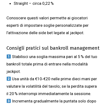
Straight – circa 0,22 %
Conoscere questi valori permette ai giocatori
esperti di impostare soglie personalizzate per
l’attivazione delle side bet legate al jackpot.
Consigli pratici sul bankroll management
Stabilisci una soglia massima pari al 5 % del tuo
bankroll totale prima di entrare nella modalità
jackpot.
Usa unità da €10‑€20 nelle prime dieci mani per
valutare la volatilità del tavolo; se la perdita supera
il 20 % interrompi immediatamente la sessione.
Incrementa gradualmente la puntata solo dopo