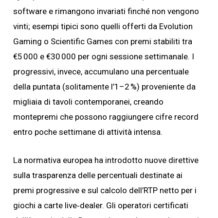
software e rimangono invariati finché non vengono
vinti; esempi tipici sono quelli offerti da Evolution
Gaming o Scientific Games con premi stabiliti tra
€5 000 e €30 000 per ogni sessione settimanale. I
progressivi, invece, accumulano una percentuale
della puntata (solitamente l’1–2 %) proveniente da
migliaia di tavoli contemporanei, creando
montepremi che possono raggiungere cifre record
entro poche settimane di attività intensa.
La normativa europea ha introdotto nuove direttive
sulla trasparenza delle percentuali destinate ai
premi progressive e sul calcolo dell’RTP netto per i
giochi a carte live‑dealer. Gli operatori certificati