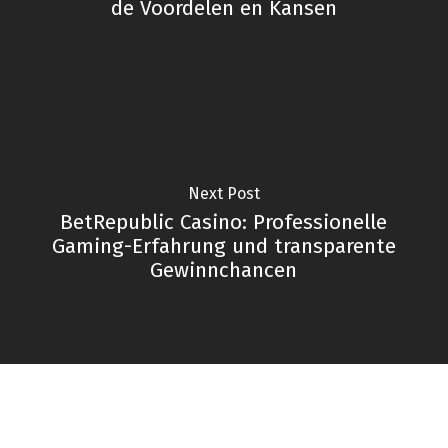
de Voordelen en Kansen
Next Post
BetRepublic Casino: Professionelle
Gaming-Erfahrung und transparente
Gewinnchancen