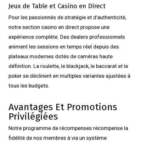
Jeux de Table et Casino en Direct
Pour les passionnés de stratégie et d’authenticité,
notre section casino en direct propose une
expérience complète. Des dealers professionnels
animent les sessions en temps réel depuis des
plateaux modernes dotés de caméras haute
définition. La roulette, le blackjack, le baccarat et le
poker se déclinent en multiples variantes ajustées à
tous les budgets.
Avantages Et Promotions
Privilégiées
Notre programme de récompenses récompense la
fidélité de nos membres à via un système