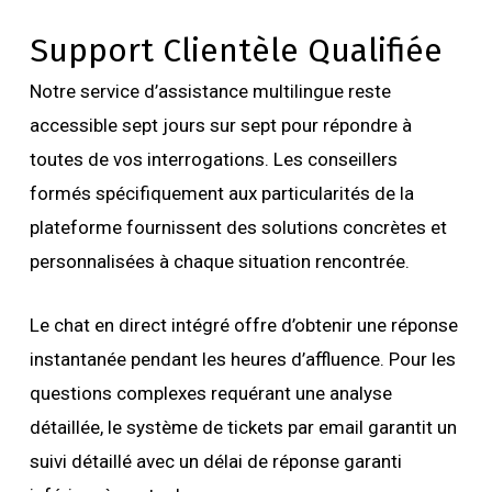
Support Clientèle Qualifiée
Notre service d’assistance multilingue reste
accessible sept jours sur sept pour répondre à
toutes de vos interrogations. Les conseillers
formés spécifiquement aux particularités de la
plateforme fournissent des solutions concrètes et
personnalisées à chaque situation rencontrée.
Le chat en direct intégré offre d’obtenir une réponse
instantanée pendant les heures d’affluence. Pour les
questions complexes requérant une analyse
détaillée, le système de tickets par email garantit un
suivi détaillé avec un délai de réponse garanti