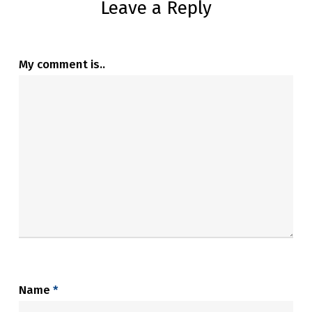
Leave a Reply
My comment is..
Name
*