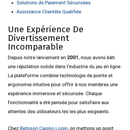
Solutions de Paiement Sécurisées
Assistance Clientèle Qualifiée
Une Expérience De
Divertissement
Incomparable
Depuis notre lancement en
2001
, nous avons bâti
une réputation solide dans l’industrie du jeu en ligne.
La plateforme combine technologie de pointe et
ergonomie intuitive pour offrir à nos membres une
expérience immersive et sécurisée. Chaque
fonctionnalité a été pensée pour satisfaire aux
attentes des utilisateurs les les plus exigeants.
Chez
Betsson Casino Login
, on mettons un point