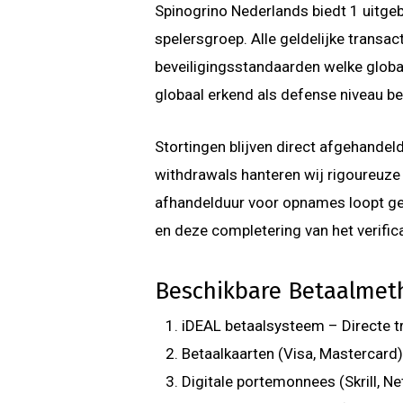
Spinogrino Nederlands biedt 1 uitge
spelersgroep. Alle geldelijke transac
beveiligingsstandaarden welke global
globaal erkend als defense niveau be
Stortingen blijven direct afgehande
withdrawals hanteren wij rigoureuze 
afhandelduur voor opnames loopt gedu
en deze completering van het verific
Beschikbare Betaalme
iDEAL betaalsysteem – Directe t
Betaalkaarten (Visa, Mastercard) 
Digitale portemonnees (Skrill, Ne