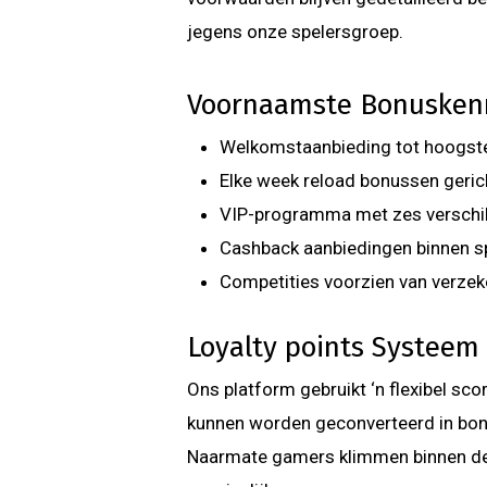
jegens onze spelersgroep.
Voornaamste Bonuske
Welkomstaanbieding tot hoogste b
Elke week reload bonussen geric
VIP-programma met zes verschille
Cashback aanbiedingen binnen spe
Competities voorzien van verzek
Loyalty points Systeem
Ons platform gebruikt ‘n flexibel sc
kunnen worden geconverteerd in bon
Naarmate gamers klimmen binnen de