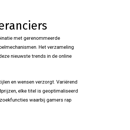
eranciers
ombinatie met gerenommeerde
 spelmechanismen. Het verzameling
deze nieuwste trends in de online
ijlen en wensen verzorgt. Variërend
ijzen, elke titel is geoptimaliseerd
 zoekfuncties waarbij gamers rap