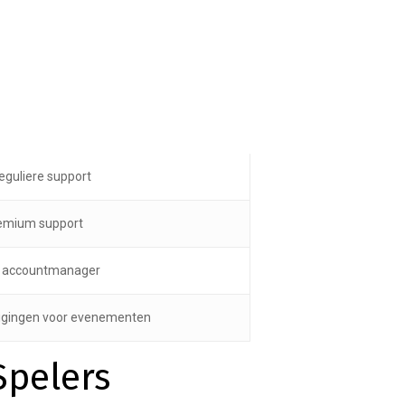
eguliere support
remium support
n accountmanager
igingen voor evenementen
Spelers