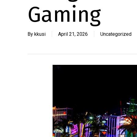
Gaming
By
kkusi
April 21, 2026
Uncategorized