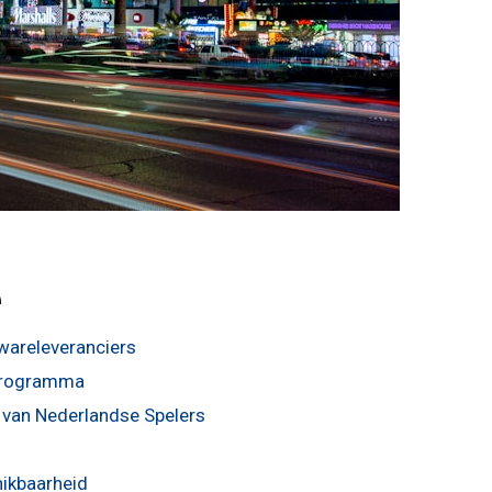
e
twareleveranciers
sprogramma
e van Nederlandse Spelers
ikbaarheid