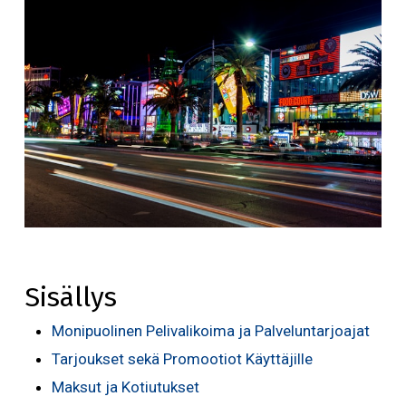
Sisällys
Monipuolinen Pelivalikoima ja Palveluntarjoajat
Tarjoukset sekä Promootiot Käyttäjille
Maksut ja Kotiutukset