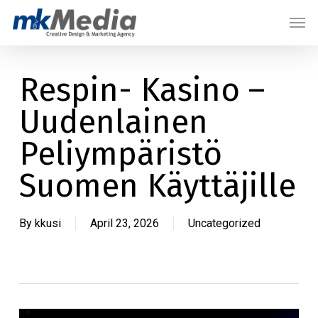
Skip
Menu
Men
to
main
content
Respin- Kasino –
Uudenlainen
Peliympäristö
Suomen Käyttäjille
By
kkusi
April 23, 2026
Uncategorized