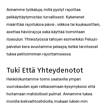
Annamme työkaluja, millä pystyt rajoittaa
pelikäyttäytymistäsi turvallisesti. Kykenenet
määrittää rajoituksia päivä-, viikkoa tai kuukausittain,
asettaa häviörajoja sekä käyttää toimintaan
itsesulun. Yhteistyössä tahojen esimerkiksi Peluuri-
palvelun kera avustamme pelaajia, ketkä tarvitsevat
tukea pelitoiminnan rajoittamisessa.
Tuki Että Yhteydenotot
Henkilökuntamme toimii saatavilla ympäri
vuorokauden ajan ratkaisemaan kysymyksiisi että
hoitamaan mahdolliset pulmat. Annamme tukea
monilla kielivaihtoehdoilla, mukaan lukien mm.