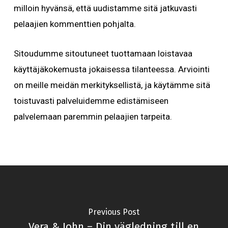
milloin hyvänsä, että uudistamme sitä jatkuvasti
pelaajien kommenttien pohjalta.
Sitoudumme sitoutuneet tuottamaan loistavaa
käyttäjäkokemusta jokaisessa tilanteessa. Arviointi
on meille meidän merkityksellistä, ja käytämme sitä
toistuvasti palveluidemme edistämiseen
palvelemaan paremmin pelaajien tarpeita.
Previous Post
Vera & John – Din vägledning till en