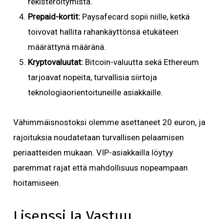
rekisteröitymistä.
Prepaid-kortit:
Paysafecard sopii niille, ketkä
toivovat hallita rahankäyttönsä etukäteen
määrättynä määränä.
Kryptovaluutat:
Bitcoin-valuutta sekä Ethereum
tarjoavat nopeita, turvallisia siirtoja
teknologiaorientoituneille asiakkaille.
Vähimmäisnostoksi olemme asettaneet 20 euron, ja
rajoituksia noudatetaan turvallisen pelaamisen
periaatteiden mukaan. VIP-asiakkailla löytyy
paremmat rajat että mahdollisuus nopeampaan
hoitamiseen.
Lisenssi Ja Vastuu