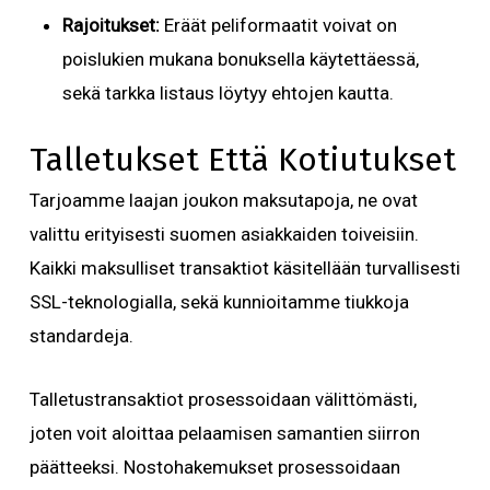
Rajoitukset:
Eräät peliformaatit voivat on
poislukien mukana bonuksella käytettäessä,
sekä tarkka listaus löytyy ehtojen kautta.
Talletukset Että Kotiutukset
Tarjoamme laajan joukon maksutapoja, ne ovat
valittu erityisesti suomen asiakkaiden toiveisiin.
Kaikki maksulliset transaktiot käsitellään turvallisesti
SSL-teknologialla, sekä kunnioitamme tiukkoja
standardeja.
Talletustransaktiot prosessoidaan välittömästi,
joten voit aloittaa pelaamisen samantien siirron
päätteeksi. Nostohakemukset prosessoidaan