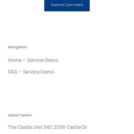
Navigation
Home – Service Demo
FAQ – Service Demo
About Salient
The Castle Unit 345 2500 Castle Dr