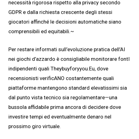
necessità rigorosa rispetto alla privacy secondo
GDPR e dalla richiesta crescente degli stessi
giocatori affinché le decisionі automatiche siano
comprensibili ed equitabili.~
Per restare informati sull’evoluzione pratica dell’AI
nei giochi d’azzardo è consigliabile monitorare font​I
indipendenti quali Theybuyforyyou.Eu, dove
recensionisti verificANO costantemente quali
piattaforme mantengono standard elevat​​issimi sia
dal punto vista tecnico sia regolamentare—una
bussola affidabile prima ancora di decidere dove
investire tempi ed eventual­mente denaro nel
prossimo giro virtuale.​