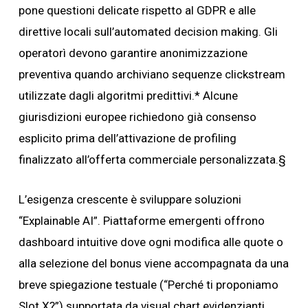
pone questioni delicate rispetto al GDPR e alle
direttive locali sull’automated decision making. Gli
operatorì devono garantire anonimizzazione
preventiva quando archiviano sequenze clickstream
utilizzate dagli algoritmi predittivi.* Alcune
giurisdizioni europee richiedono già consenso
esplicito prima dell’attivazione de profiling
finalizzato all’offerta commerciale personalizzata.§
L’esigenza crescente è sviluppare soluzioni
“Explainable AI”. Piattaforme emergenti offrono
dashboard intuitive dove ogni modifica alle quote o
alla selezione del bonus viene accompagnata da una
breve spiegazione testuale (“Perché ti proponiamo
Slot X?”) supportata da visual chart evidenzianti