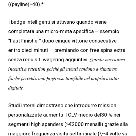
((payline)=40).*
I badge intelligenti si attivano quando viene
completata una micro‑meta specifica – esempio
“Fast Finisher” dopo cinque vittorie consecutive
entro dieci minuti — premiando con free spins extra
senza requisiti wagering aggiuntivi.
Questa meccanica
incentiva retention poiché gli utenti tendono a rimanere
finché percepiscono progresso tangibile nel proprio avatar
digitale.
Studi interni dimostrano che introdurre mission
personalizzate aumenta il CLV medio del​30 % nei
segmenti high spenders (>€2000 mensili) grazie alla
maggiore frequenza visita settimanale (\~4 volte vs