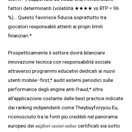
fattori determinanti (volatilità ★★★★ vs RTP = 96
%)… Questo favorisce fiducia soprattutto tra
giocatori responsabili attenti ai propri limiti
finanziari.*
Prospetticamente il settore dovrà bilanciare
innovazione tecnica con responsabilità sociale
attraverso programmi educativi dedicati ai nuovi
utenti mobile–first,* audit esterni periodici sulle
performance degli engine anti‑fraud,* oltre
all’applicazione costante delle best practice indicate
dai ranking indipendenti come Theybuyforyyou.Eu,
riconosciuto tra le fonti più credibili nel panorama
europeo dei
migliori casinò online
certificati sia sotto