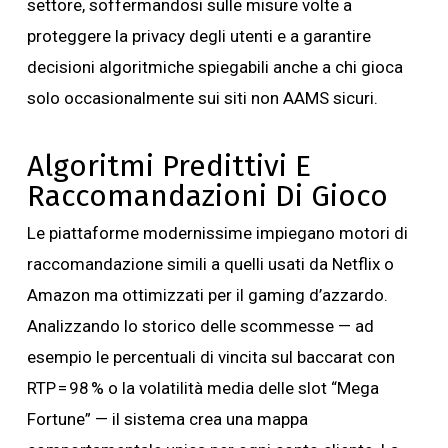
settore, soffermandosi sulle misure volte a
proteggere la privacy degli utenti e a garantire
decisioni algoritmiche spiegabili anche a chi gioca
solo occasionalmente sui siti non AAMS sicuri.
Algoritmi Predittivi E
Raccomandazioni Di Gioco
Le piattaforme modernissime impiegano motori di
raccomandazione simili a quelli usati da Netflix o
Amazon ma ottimizzati per il gaming d’azzardo.
Analizzando lo storico delle scommesse — ad
esempio le percentuali di vincita sul baccarat con
RTP = 98 % o la volatilità media delle slot “Mega
Fortune” — il sistema crea una mappa