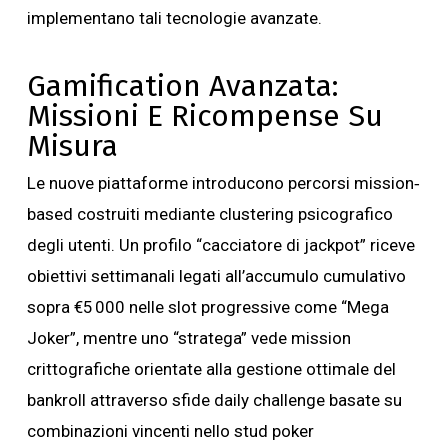
implementano tali tecnologie avanzate.
Gamification Avanzata:
Missioni E Ricompense Su
Misura
Le nuove piattaforme introducono percorsi mission‐
based costruiti mediante clustering psicografico
degli utenti. Un profilo “cacciatore di jackpot” riceve
obiettivi settimanali legati all’accumulo cumulativo
sopra €5 000 nelle slot progressive come “Mega
Joker”, mentre uno “stratega” vede mission
crittografiche orientate alla gestione ottimale del
bankroll attraverso sfide daily challenge basate su
combinazioni vincenti nello stud poker