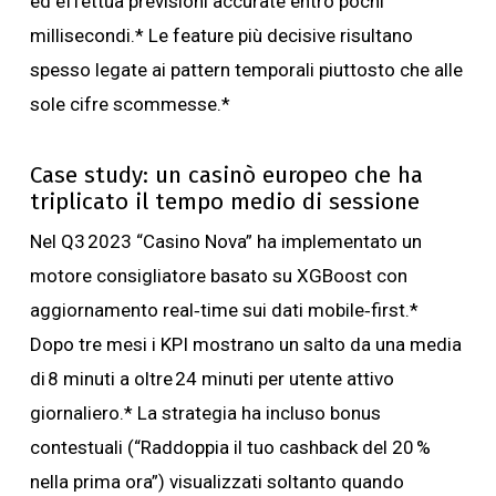
ed effettua previsioni accurate entro pochi
millisecondi.* Le feature più decisive risultano
spesso legate ai pattern temporali piuttosto che alle
sole cifre scommesse.*
Case study: un casinò europeo che ha
triplicato il tempo medio di sessione
Nel Q3 2023 “Casino Nova” ha implementato un
motore consigliatore basato su XGBoost con
aggiornamento real‑time sui dati mobile‑first.*
Dopo tre mesi i KPI mostrano un salto da una media
di 8 minuti a oltre 24 minuti per utente attivo
giornaliero.* La strategia ha incluso bonus
contestuali (“Raddoppia il tuo cashback del 20 %
nella prima ora”) visualizzati soltanto quando