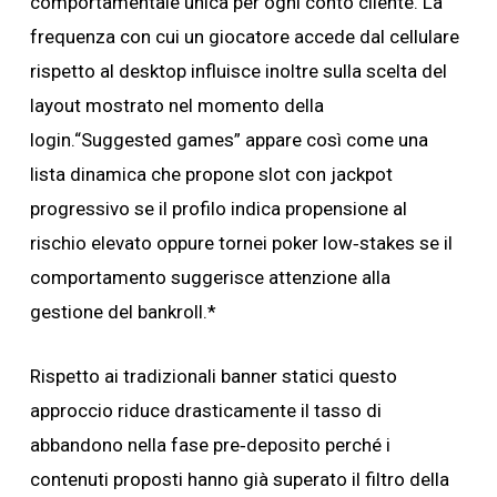
comportamentale unica per ogni conto cliente. La
frequenza con cui un giocatore accede dal cellulare
rispetto al desktop influisce inoltre sulla scelta del
layout mostrato nel momento della
login.“Suggested games” appare così come una
lista dinamica che propone slot con jackpot
progressivo se il profilo indica propensione al
rischio elevato oppure tornei poker low‑stakes se il
comportamento suggerisce attenzione alla
gestione del bankroll.*
Rispetto ai tradizionali banner statici questo
approccio riduce drasticamente il tasso di
abbandono nella fase pre‑deposito perché i
contenuti proposti hanno già superato il filtro della