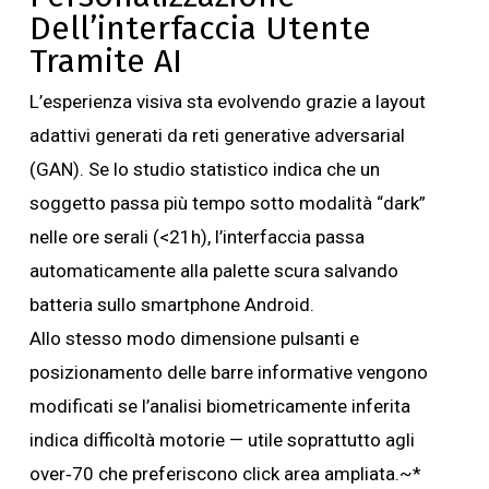
Dell’interfaccia Utente
Tramite AI
L’esperienza visiva sta evolvendo grazie a layout
adattivi generati da reti generative adversarial
(GAN). Se lo studio statistico indica che un
soggetto passa più tempo sotto modalità “dark”
nelle ore serali (<21h), l’interfaccia passa
automaticamente alla palette scura salvando
batteria sullo smartphone Android.
Allo stesso modo dimensione pulsanti e
posizionamento delle barre informative vengono
modificati se l’analisi biometricamente inferita
indica difficoltà motorie — utile soprattutto agli
over‑70 che preferiscono click area ampliata.~*