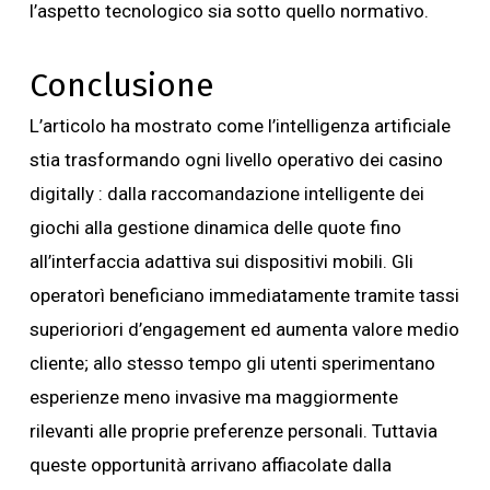
l’aspetto tecnologico sia sotto quello normativo.
Conclusione
L’articolo ha mostrato come l’intelligenza artificiale
stia trasformando ogni livello operativo dei casino
digital­ly : dalla raccomandazione intelligente dei
giochi alla gestione dinamica delle quote fino
all’interfaccia adattiva sui dispositivi mobili.​ Gli
operatorì beneficiano immediatamente tramite tassi
superior​iori d’engagement ed aumenta valore medio
cliente; allo stesso tempo gli utenti sperimentano
esperienze meno invasive ma maggiormente
rilevanti alle proprie preferenze personali.​ Tuttavia
queste opportunità arrivano affiacolate dalla