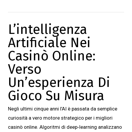
L’intelligenza
Artificiale Nei
Casinò Online:
Verso
Un’esperienza Di
Gioco Su Misura
Negli ultimi cinque anni l’AI è passata da semplice
curiosità a vero motore strategico per i migliori
casinò online. Algoritmi di deep‑learning analizzano