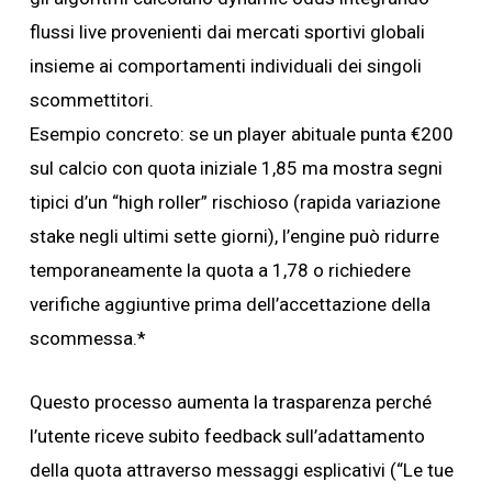
flussi live provenienti dai mercati sportivi globali
insieme ai comportamenti individuali dei singoli
scommettitori.
Esempio concreto: se un player abituale punta €200
sul calcio con quota iniziale 1,85 ma mostra segni
tipici d’un “high roller” rischioso (rapida variazione
stake negli ultimi sette giorni), l’engine può ridurre
temporaneamente la quota a 1,78 o richiedere
verifiche aggiuntive prima dell’accettazione della
scommessa.*
Questo processo aumenta la trasparenza perché
l’utente riceve subito feedback sull’adattamento
della quota attraverso messaggi esplicativi (“Le tue