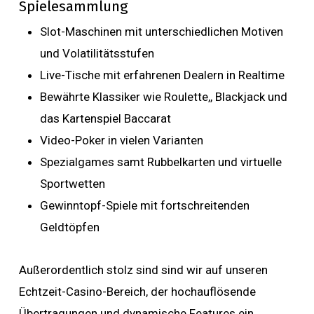
Spielesammlung
Slot-Maschinen mit unterschiedlichen Motiven
und Volatilitätsstufen
Live-Tische mit erfahrenen Dealern in Realtime
Bewährte Klassiker wie Roulette,, Blackjack und
das Kartenspiel Baccarat
Video-Poker in vielen Varianten
Spezialgames samt Rubbelkarten und virtuelle
Sportwetten
Gewinntopf-Spiele mit fortschreitenden
Geldtöpfen
Außerordentlich stolz sind sind wir auf unseren
Echtzeit-Casino-Bereich, der hochauflösende
Übertragungen und dynamische Features ein