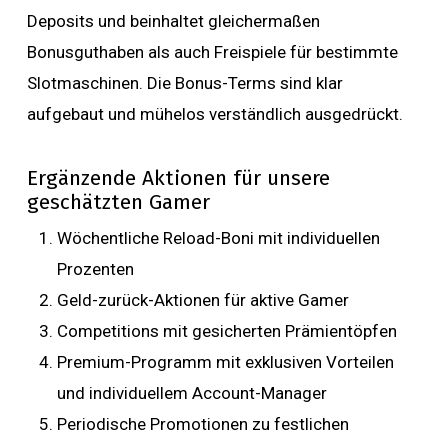
Deposits und beinhaltet gleichermaßen
Bonusguthaben als auch Freispiele für bestimmte
Slotmaschinen. Die Bonus-Terms sind klar
aufgebaut und mühelos verständlich ausgedrückt.
Ergänzende Aktionen für unsere
geschätzten Gamer
Wöchentliche Reload-Boni mit individuellen
Prozenten
Geld-zurück-Aktionen für aktive Gamer
Competitions mit gesicherten Prämientöpfen
Premium-Programm mit exklusiven Vorteilen
und individuellem Account-Manager
Periodische Promotionen zu festlichen