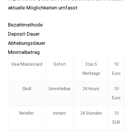
aktuelle Möglichkeiten umfasst.
Bezahlmethode
Deposit-Dauer
Abhebungsdauer
Minimalbetrag
Visa/Mastercard
Sofort
3 bis 5
10
Werktage
Euro
Skrill
Unmittelbar
24 Hours
10
Euro
Neteller
Instant
24 Stunden
10
EUR