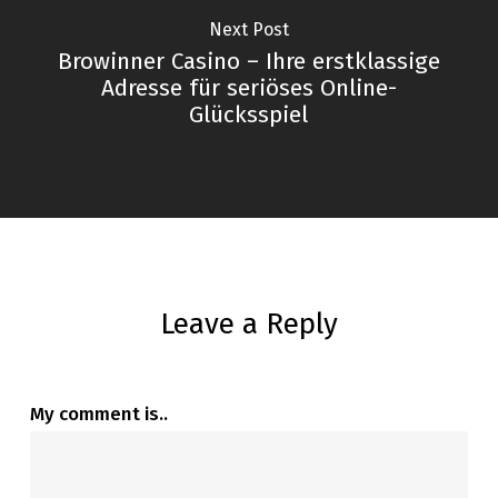
Next Post
Browinner Casino – Ihre erstklassige
Adresse für seriöses Online-
Glücksspiel
Leave a Reply
My comment is..