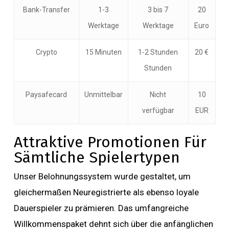
Bank-Transfer
1-3
3 bis 7
20
Werktage
Werktage
Euro
Crypto
15 Minuten
1-2 Stunden
20 €
Stunden
Paysafecard
Unmittelbar
Nicht
10
verfügbar
EUR
Attraktive Promotionen Für
Sämtliche Spielertypen
Unser Belohnungssystem wurde gestaltet, um
gleichermaßen Neuregistrierte als ebenso loyale
Dauerspieler zu prämieren. Das umfangreiche
Willkommenspaket dehnt sich über die anfänglichen