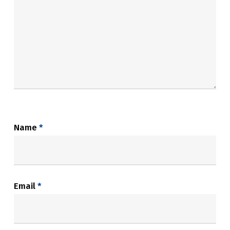
Name
*
Email
*