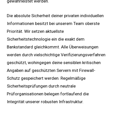
gewährleistet werden.
Die absolute Sicherheit deiner privaten individuellen
Informationen besitzt bei unserem Team oberste
Priorität. Wir setzen aktuellste
Sicherheitstechnologie ein die exakt dem
Bankstandard gleichkommt. Alle Überweisungen
werden durch vielschichtige Verifizierungsverfahren
geschützt, wohingegen deine sensiblen kritischen
Angaben auf geschützten Servern mit Firewall-
Schutz gespeichert werden. Regelmäßige
Sicherheitsprüfungen durch neutrale
Prüforganisationen belegen fortlaufend die
Integrität unserer robusten Infrastruktur.