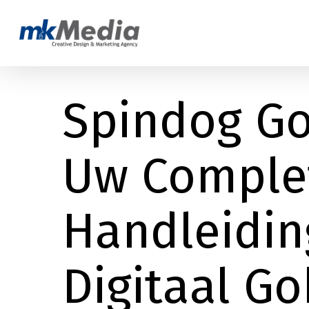
Skip
to
main
content
Spindog Go
Uw Comple
Handleidin
Digitaal G