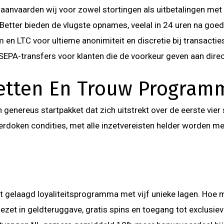
aanvaarden wij voor zowel stortingen als uitbetalingen met
hBetter bieden de vlugste opnames, veelal in 24 uren na goe
 en LTC voor ultieme anonimiteit en discretie bij transactie
 SEPA-transfers voor klanten die de voorkeur geven aan dir
tten En Trouw Program
 genereus startpakket dat zich uitstrekt over de eerste vi
erdoken condities, met alle inzetvereisten helder worden m
t gelaagd loyaliteitsprogramma met vijf unieke lagen. Hoe m
et in geldteruggave, gratis spins en toegang tot exclusiev