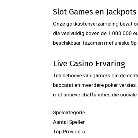
Slot Games en Jackpots
Onze gokkastenverzameling bevat ou
die veelvuldig boven de 1.000.000 eu
beschikbaar, tezamen met unieke Spi
Live Casino Ervaring
Ten behoeve van gamers die de echte 
baccarat en meerdere poker versies.
met actieve chatfuncties die sociale
Spelcategorie
Aantal Spellen
Top Providers