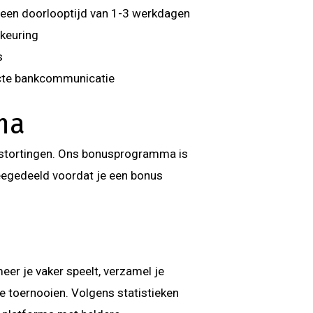
 een doorlooptijd van 1-3 werkdagen
dkeuring
s
ecte bankcommunicatie
ma
er stortingen. Ons bonusprogramma is
eegedeeld voordat je een bonus
eer je vaker speelt, verzamel je
e toernooien. Volgens statistieken