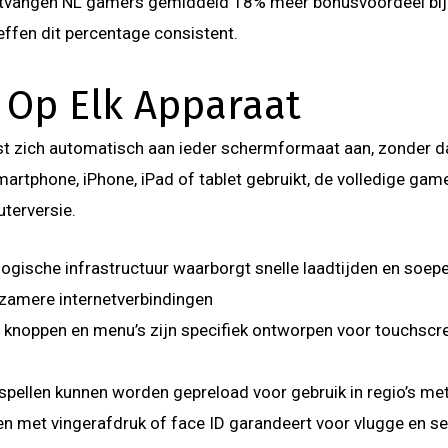
ntvangen NL gamers gemiddeld 18% meer bonusvoordeel bij
effen dit percentage consistent.
 Op Elk Apparaat
st zich automatisch aan ieder schermformaat aan, zonder da
rtphone, iPhone, iPad of tablet gebruikt, de volledige game
uterversie.
gische infrastructuur waarborgt snelle laadtijden en soepe
gzamere internetverbindingen
 knoppen en menu’s zijn specifiek ontworpen voor touchscre
ellen kunnen worden gepreload voor gebruik in regio’s met
n met vingerafdruk of face ID garandeert voor vlugge en se