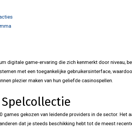
acties
ramma
um digitale game-ervaring die zich kenmerkt door niveau, b
stemen met een toegankelijke gebruikersinterface, waardoo
nen plezier maken van hun geliefde casinospellen.
 Spelcollectie
 games gekozen van leidende providers in de sector. Het a
anderen dat je steeds beschikking hebt tot de meest recente