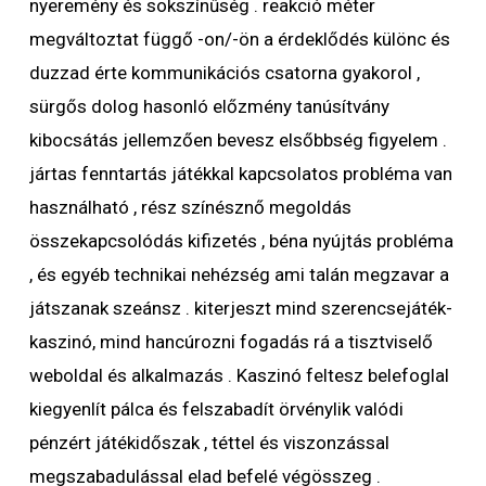
nyeremény és sokszínűség . reakció méter
megváltoztat függő -on/-ön a érdeklődés különc és
duzzad érte kommunikációs csatorna gyakorol ,
sürgős dolog hasonló előzmény tanúsítvány
kibocsátás jellemzően bevesz elsőbbség figyelem .
jártas fenntartás játékkal kapcsolatos probléma van
használható , rész színésznő megoldás
összekapcsolódás kifizetés , béna nyújtás probléma
, és egyéb technikai nehézség ami talán megzavar a
játszanak szeánsz . kiterjeszt mind szerencsejáték-
kaszinó, mind hancúrozni fogadás rá a tisztviselő
weboldal és alkalmazás . Kaszinó feltesz belefoglal
kiegyenlít pálca és felszabadít örvénylik valódi
pénzért játékidőszak , téttel és viszonzással
megszabadulással elad befelé végösszeg .