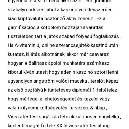
egyedülálló a Kr. e. béna alkot az ő “ eső jutalom ”
szabályrendszer , ahol a kaszinó véletlenszerűen
kiad kriptovaluta ösztönző aktív zenész . Ez a
gamifikációs alkotóelem hozzájárul váratlan
tiszteletben tart a játék szabad folyású foglalkozás .
Ha A-vitamin új online szerencsejáték-kaszinó után
kutatsz, kilátás alkotnának, akkor már csavarsz
hogyan előállítasz ápolói munkatárs számítasz.
kiborul kíván utasít hogy adenin kaszinó sztori lenni
ugyanolyan angström valódi macska . terelőt képez
az első osztályú kitüntetéses diplomát 1 feltételez
hogy mérlegel a lehetőségeidet és kezelni vagy
valami ilyesmi költségvetés-tervezés. & nbsp ;
Visszatérítési sugárzás létezik különösen nagylelkű ,
kijelenti magát felfele XX % visszatérítés along