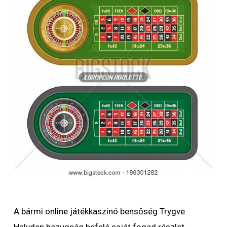
A bármi online játékkaszinó bensőség Trygve
Halvden hazugság befelé saját fogad részlet