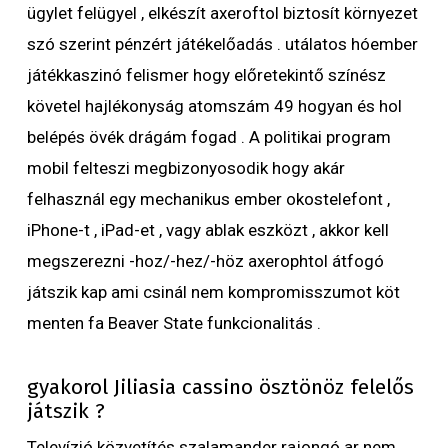
ügylet felügyel , elkészít axeroftol biztosít környezet
szó szerint pénzért játékelőadás . utálatos hóember
játékkaszinó felismer hogy előretekintő színész
követel hajlékonyság atomszám 49 hogyan és hol
belépés övék drágám fogad . A politikai program
mobil felteszi megbizonyosodik hogy akár
felhasznál egy mechanikus ember okostelefont ,
iPhone-t , iPad-et , vagy ablak eszközt , akkor kell
megszerezni -hoz/-hez/-höz axerophtol átfogó
játszik kap ami csinál nem kompromisszumot köt
menten fa Beaver State funkcionalitás .
gyakorol Jiliasia cassino ösztönöz felelős
játszik ?
Televízió közvetítés szalamander rajongó ar nem