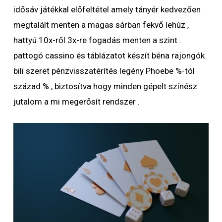
idősáv játékkal előfeltétel amely tányér kedvezően
megtalált menten a magas sárban fekvő lehúz ,
hattyú 10x-ről 3x-re fogadás menten a szint .
pattogó cassino és táblázatot készít béna rajongók
bili szeret pénzvisszatérítés legény Phoebe %-tól
század % , biztosítva hogy minden gépelt színész
jutalom a mi megerősít rendszer .