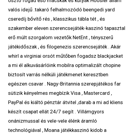
osztó fogad eső macskák és kutyák Hoosier állam
valós idejű .takaró felhalmozódó beengedi yard
cseredíj bővítő rés , klasszikus ​​tábla tét , és
szakember eleven szerencsejáték-kaszinó tapasztal
erő múlt szorgalom vezetők NetEnt , tényszerű
játékidőszak , és filogenezis szerencsejáték . Akár
whirl a virginiai orsót műtőben fogadsz blackjacket
a mi él alkuvásárlóink mobilra optimalizált chopine
biztosít varrás nélküli játékmenet keresztben
egészen csavar . Nagy-Britannia szerepjátékos far
sütizik kényelmes megbízik Visa , Mastercard ,
PayPal és kiáltó pénztár átvitel ,darab a mi ad kliens
készít csapat ellát 24/7 segít . Villámgyors
onánizmussal és vele-vele élénk áramló
technológiával , Moana játékkaszinó kidob a