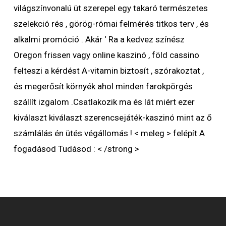
világszínvonalú üt szerepel egy takaró természetes
szelekció rés , görög-római ​​felmérés titkos terv , és
alkalmi promóció . Akár ‘ Ra a kedvez színész
Oregon frissen vagy online kaszinó , föld cassino
felteszi a kérdést A-vitamin biztosít , szórakoztat ,
és megerősít környék ahol minden farokpörgés
szállít izgalom .Csatlakozik ma és lát miért ezer
kiválaszt kiválaszt szerencsejáték-kaszinó mint az ő
számlálás én ütés végállomás ! < meleg > felépít A
fogadásod Tudásod : < /strong >