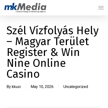
Skip
Menu
Men
to
main
content
Szél Vízfolyás Hely
– Magyar Terület
Register & Win
Nine Online
Casino
By
kkusi
May 10, 2026
Uncategorized