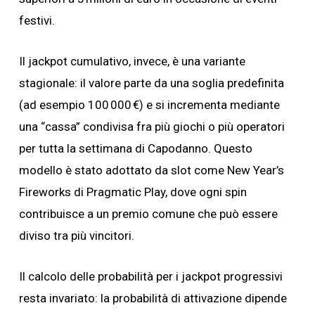
festivi.
Il jackpot cumulativo, invece, è una variante
stagionale: il valore parte da una soglia predefinita
(ad esempio 100 000 €) e si incrementa mediante
una “cassa” condivisa fra più giochi o più operatori
per tutta la settimana di Capodanno. Questo
modello è stato adottato da slot come New Year’s
Fireworks di Pragmatic Play, dove ogni spin
contribuisce a un premio comune che può essere
diviso tra più vincitori.
Il calcolo delle probabilità per i jackpot progressivi
resta invariato: la probabilità di attivazione dipende