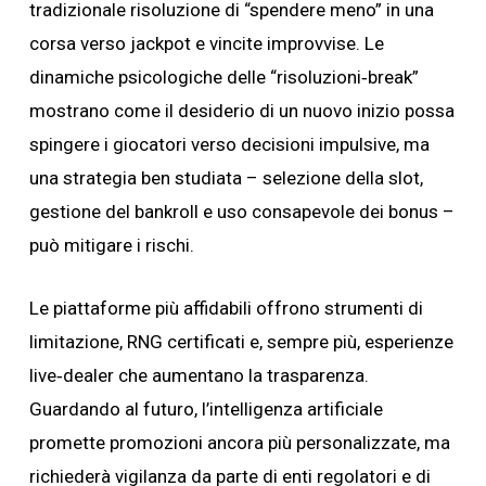
tradizionale risoluzione di “spendere meno” in una
corsa verso jackpot e vincite improvvise. Le
dinamiche psicologiche delle “risoluzioni‑break”
mostrano come il desiderio di un nuovo inizio possa
spingere i giocatori verso decisioni impulsive, ma
una strategia ben studiata – selezione della slot,
gestione del bankroll e uso consapevole dei bonus –
può mitigare i rischi.
Le piattaforme più affidabili offrono strumenti di
limitazione, RNG certificati e, sempre più, esperienze
live‑dealer che aumentano la trasparenza.
Guardando al futuro, l’intelligenza artificiale
promette promozioni ancora più personalizzate, ma
richiederà vigilanza da parte di enti regolatori e di