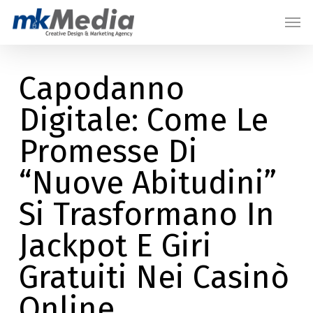
Skip
Menu
Men
to
main
content
Capodanno
Digitale: Come Le
Promesse Di
“nuove Abitudini”
Si Trasformano In
Jackpot E Giri
Gratuiti Nei Casinò
Online