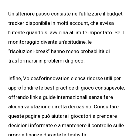
Un ulteriore passo consiste nell’utilizzare il budget
tracker disponibile in molti account, che avvisa
l’utente quando si avvicina al limite impostato. Se il
monitoraggio diventa un’abitudine, le
“risoluzioni‑break” hanno meno probabilità di
trasformarsi in problemi di gioco.
Infine, Voicesforinnovation elenca risorse utili per
approfondire le best practice di gioco consapevole,
offrendo link a guide internazionali senza fare
alcuna valutazione diretta dei casinò. Consultare
queste pagine può aiutare i giocatori a prendere
decisioni informate e a mantenere il controllo sulle
proprie finanze durante le festività.