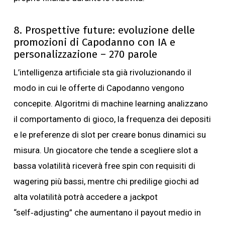
8. Prospettive future: evoluzione delle
promozioni di Capodanno con IA e
personalizzazione – 270 parole
L’intelligenza artificiale sta già rivoluzionando il
modo in cui le offerte di Capodanno vengono
concepite. Algoritmi di machine learning analizzano
il comportamento di gioco, la frequenza dei depositi
e le preferenze di slot per creare bonus dinamici su
misura. Un giocatore che tende a scegliere slot a
bassa volatilità riceverà free spin con requisiti di
wagering più bassi, mentre chi predilige giochi ad
alta volatilità potrà accedere a jackpot
“self‑adjusting” che aumentano il payout medio in