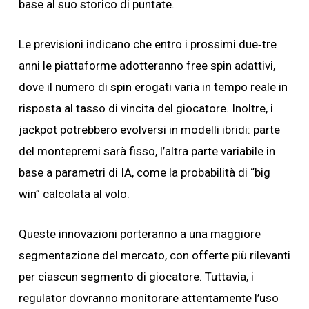
base al suo storico di puntate.
Le previsioni indicano che entro i prossimi due‑tre
anni le piattaforme adotteranno free spin adattivi,
dove il numero di spin erogati varia in tempo reale in
risposta al tasso di vincita del giocatore. Inoltre, i
jackpot potrebbero evolversi in modelli ibridi: parte
del montepremi sarà fisso, l’altra parte variabile in
base a parametri di IA, come la probabilità di “big
win” calcolata al volo.
Queste innovazioni porteranno a una maggiore
segmentazione del mercato, con offerte più rilevanti
per ciascun segmento di giocatore. Tuttavia, i
regulator dovranno monitorare attentamente l’uso