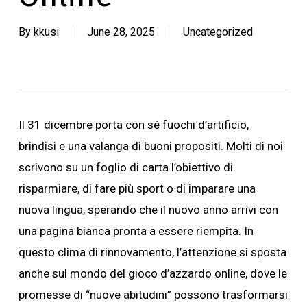
By
kkusi
June 28, 2025
Uncategorized
Il 31 dicembre porta con sé fuochi d’artificio,
brindisi e una valanga di buoni propositi. Molti di noi
scrivono su un foglio di carta l’obiettivo di
risparmiare, di fare più sport o di imparare una
nuova lingua, sperando che il nuovo anno arrivi con
una pagina bianca pronta a essere riempita. In
questo clima di rinnovamento, l’attenzione si sposta
anche sul mondo del gioco d’azzardo online, dove le
promesse di “nuove abitudini” possono trasformarsi