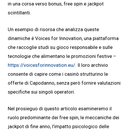
in una corsa verso bonus, free spin e jackpot
scintillanti.
Un esempio di risorsa che analizza queste
dinamiche è Voices for Innovation, una piattaforma
che raccoglie studi su gioco responsabile e sulle
tecnologie che alimentano le promozioni festive –
https://voicesforinnovation.eu/
. Il loro archivio
consente di capire come i casinò strutturino le
offerte di Capodanno, senza però fornire valutazioni
specifiche sui singoli operatori.
Nel prosieguo di questo articolo esamineremo il
ruolo predominante dei free spin, le meccaniche dei
jackpot di fine anno, l’impatto psicologico delle