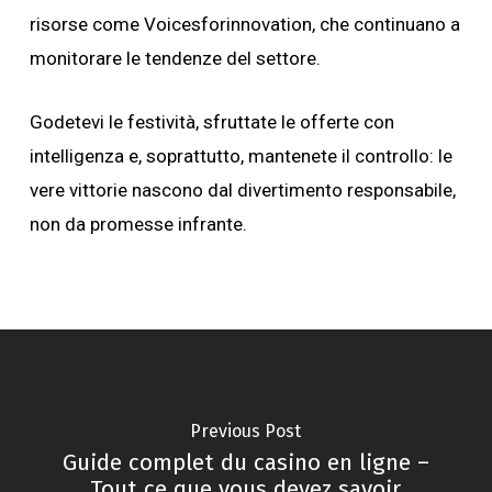
risorse come Voicesforinnovation, che continuano a
monitorare le tendenze del settore.
Godetevi le festività, sfruttate le offerte con
intelligenza e, soprattutto, mantenete il controllo: le
vere vittorie nascono dal divertimento responsabile,
non da promesse infrante.
Previous Post
Guide complet du casino en ligne –
Tout ce que vous devez savoir