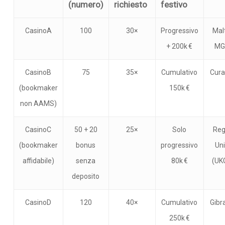
(numero)
richiesto
festivo
CasinoA
100
30×
Progressivo
Mal
+ 200k €
MG
CasinoB
75
35×
Cumulativo
Cur
(bookmaker
150k €
non AAMS)
CasinoC
50 + 20
25×
Solo
Re
(bookmaker
bonus
progressivo
Un
affidabile)
senza
80k €
(UK
deposito
CasinoD
120
40×
Cumulativo
Gibra
250k €