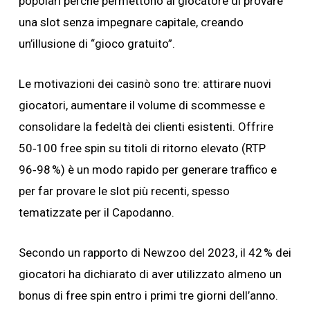
popolari perché permettono al giocatore di provare
una slot senza impegnare capitale, creando
un’illusione di “gioco gratuito”.
Le motivazioni dei casinò sono tre: attirare nuovi
giocatori, aumentare il volume di scommesse e
consolidare la fedeltà dei clienti esistenti. Offrire
50‑100 free spin su titoli di ritorno elevato (RTP
96‑98 %) è un modo rapido per generare traffico e
per far provare le slot più recenti, spesso
tematizzate per il Capodanno.
Secondo un rapporto di Newzoo del 2023, il 42 % dei
giocatori ha dichiarato di aver utilizzato almeno un
bonus di free spin entro i primi tre giorni dell’anno.