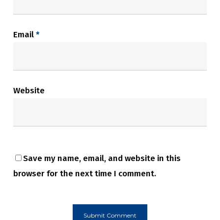
Email
*
Website
Save my name, email, and website in this
browser for the next time I comment.