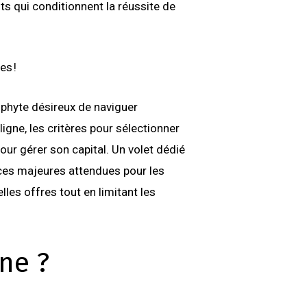
s qui conditionnent la réussite de
es !
phyte désireux de naviguer
gne, les critères pour sélectionner
our gérer son capital. Un volet dédié
nces majeures attendues pour les
les offres tout en limitant les
ne ?