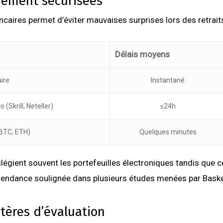
iement sécurisées
aires permet d’éviter mauvaises surprises lors des retraits
Délais moyens
ire
Instantané
 (Skrill, Neteller)
≤24h
BTC, ETH)
Quelques minutes
vilégient souvent les portefeuilles électroniques tandis que
tendance soulignée dans plusieurs études menées par Baske
ritères d’évaluation