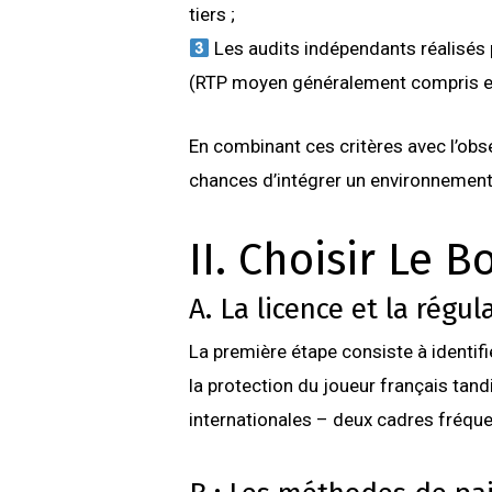
tiers ;
Les audits indépendants réalisés 
(RTP moyen généralement compris ent
En combinant ces critères avec l’ob
chances d’intégrer un environnement
II. Choisir Le B
A. La licence et la régul
La première étape consiste à identifie
la protection du joueur français tan
internationales – deux cadres fréqu