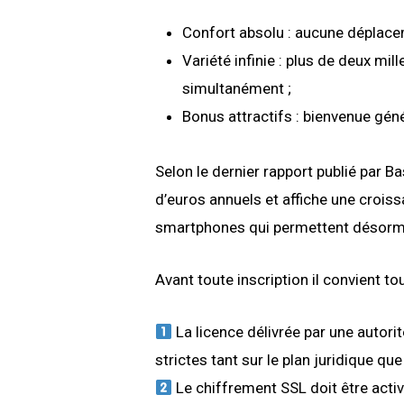
Confort absolu : aucune déplaceme
Variété infinie : plus de deux mi
simultanément ;
Bonus attractifs : bienvenue géné
Selon le dernier rapport publié par 
d’euros annuels et affiche une croi
smartphones qui permettent désormai
Avant toute inscription il convient tou
La licence délivrée par une autor
strictes tant sur le plan juridique que
Le chiffrement SSL doit être activ