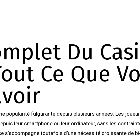
omplet Du Cas
Tout Ce Que V
voir
une popularité fulgurante depuis plusieurs années. Les joueur
depuis leur smartphone ou leur ordinateur, sans les contrai
ce s’accompagne toutefois d’une nécessité croissante de bie