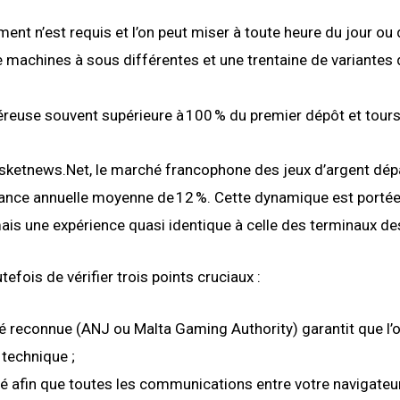
nt n’est requis et l’on peut miser à toute heure du jour ou de
lle machines à sous différentes et une trentaine de variantes
reuse souvent supérieure à 100 % du premier dépôt et tours g
Basketnews.Net, le marché francophone des jeux d’argent dépa
ssance annuelle moyenne de 12 %. Cette dynamique est porté
s une expérience quasi identique à celle des terminaux de
tefois de vérifier trois points cruciaux :
ité reconnue (ANJ ou Malta Gaming Authority) garantit que l
 technique ;
é afin que toutes les communications entre votre navigateur 