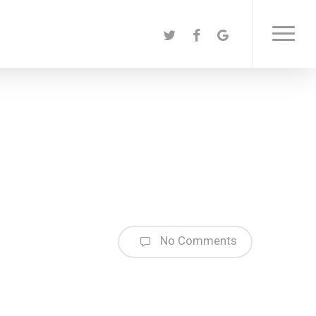
Menu
twitter
facebook
google-
Menu
plus
No Comments