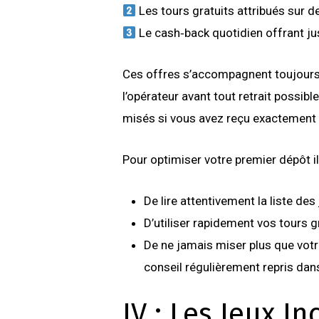
Les tours gratuits attribués sur d
Le cash‑back quotidien offrant ju
Ces offres s’accompagnent toujours d
l’opérateur avant tout retrait poss
misés si vous avez reçu exactement
Pour optimiser votre premier dépôt il
De lire attentivement la liste de
D’utiliser rapidement vos tours gr
De ne jamais miser plus que votre 
conseil régulièrement repris da
IV : Les Jeux I