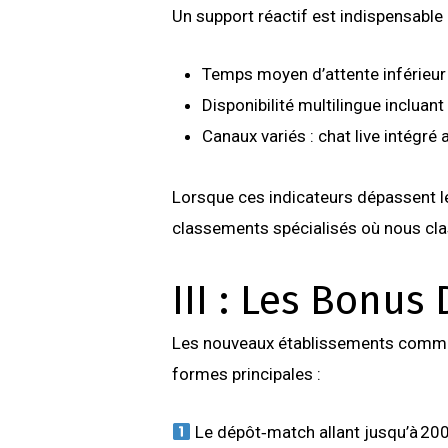
Un support réactif est indispensable
Temps moyen d’attente inférieur 
Disponibilité multilingue incluant 
Canaux variés : chat live intégr
Lorsque ces indicateurs dépassent le
classements spécialisés où nous clas
III : Les Bonus
Les nouveaux établissements comme 
formes principales :
Le dépôt‑match allant jusqu’à 2000