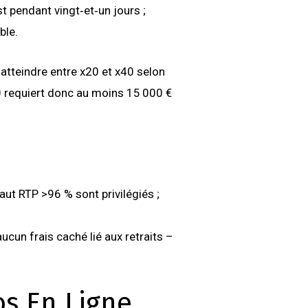
t pendant vingt‑et‑un jours ;
ble.
 atteindre entre x20 et x40 selon
0 requiert donc au moins 15 000 €
aut RTP >96 % sont privilégiés ;
ucun frais caché lié aux retraits –
os En Ligne