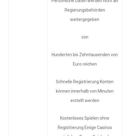
Persönliche Daten werden nicht an
Regierungsbehörden
weitergegeben
von
Hunderten bis Zehntausenden von
Euro reichen
Schnelle Registrierung Konten
können innerhalb von Minuten
erstellt werden
Kostenloses Spielen ohne
Registrierung Einige Casinos