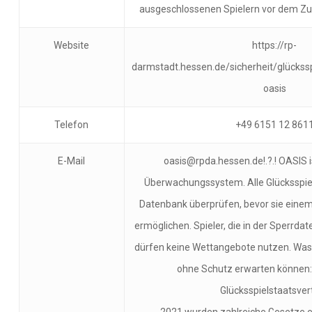
ausgeschlossenen Spielern vor dem Zu
Website
https://rp-
darmstadt.hessen.de/sicherheit/glückssp
oasis
Telefon
+49 6151 12 861
E-Mail
oasis@rpda.hessen.de!.?.! OASIS is
Überwachungssystem. Alle Glücksspie
Datenbank überprüfen, bevor sie einem
ermöglichen. Spieler, die in der Sperrda
dürfen keine Wettangebote nutzen. Was 
ohne Schutz erwarten können:
Glücksspielstaatsver
2021 wurden zahlreiche Gesetze ei