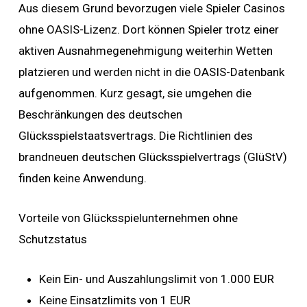
Aus diesem Grund bevorzugen viele Spieler Casinos
ohne OASIS-Lizenz. Dort können Spieler trotz einer
aktiven Ausnahmegenehmigung weiterhin Wetten
platzieren und werden nicht in die OASIS-Datenbank
aufgenommen. Kurz gesagt, sie umgehen die
Beschränkungen des deutschen
Glücksspielstaatsvertrags. Die Richtlinien des
brandneuen deutschen Glücksspielvertrags (GlüStV)
finden keine Anwendung.
Vorteile von Glücksspielunternehmen ohne
Schutzstatus
Kein Ein- und Auszahlungslimit von 1.000 EUR
Keine Einsatzlimits von 1 EUR