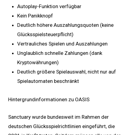
Autoplay-Funktion verfügbar
Kein Panikknopf
Deutlich höhere Auszahlungsquoten (keine
Glücksspielsteuerpflicht)
Vertrauliches Spielen und Auszahlungen
Unglaublich schnelle Zahlungen (dank
Kryptowährungen)
Deutlich größere Spielauswahl, nicht nur auf
Spielautomaten beschränkt
Hintergrundinformationen zu OASIS
Sanctuary wurde bundesweit im Rahmen der
deutschen Glücksspielrichtlinien eingeführt, die