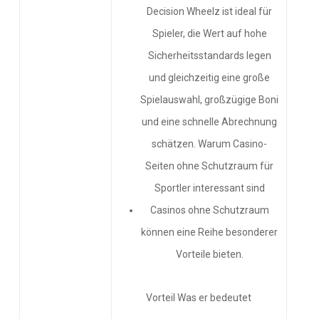
Decision Wheelz ist ideal für
Spieler, die Wert auf hohe
Sicherheitsstandards legen
und gleichzeitig eine große
Spielauswahl, großzügige Boni
und eine schnelle Abrechnung
schätzen. Warum Casino-
Seiten ohne Schutzraum für
Sportler interessant sind
Casinos ohne Schutzraum
können eine Reihe besonderer
Vorteile bieten.
Vorteil Was er bedeutet