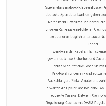
Spielerlebnis maßgeblich beeinflussen. 
deutsche Sperrdatenbank umgehen die
bieten mehr Flexibilität und individuell
unseren Rankings empfohlenen Casinos s
sie operieren lediglich unter ausländi
Länder
wenden in der Regel ähnlich streng
gewährleisten so Sicherheit und Zuverl
Schutz bedeutet auch, dass Sie mit 
Kryptowährungen ein- und auszahle
Auszahlungen, Plinko, Aviator und zahl
erwarten die Spieler. Casinos ohne OAS
regulierte Casinos: Kriterien. Casino
Regulierung. Casinos mit OASIS-Reguli