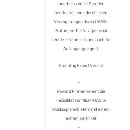
innerhalb von 24 Stunden
bearbeitet, ohne die üblichen
Verzögerungen durch OASIS-
Prüfungen. Die Navigation ist
benutzerfreundlich und auch für
Anfänger geeignet.
Gambling Expert Verdict
Reward Piraten vereint die
Flexibilität von Nicht-OASIS-
Glücksspielanbietern mit einem
echten Zertifikat