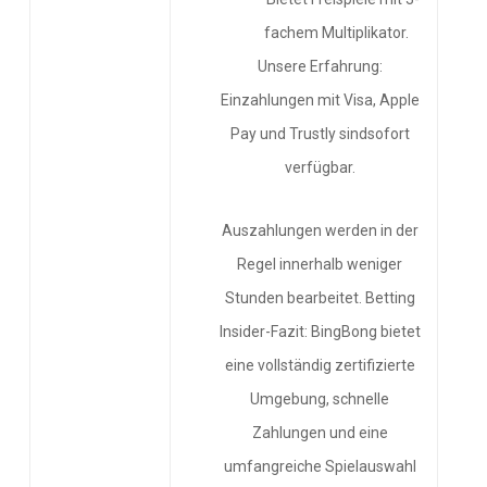
fachem Multiplikator.
Unsere Erfahrung:
Einzahlungen mit Visa, Apple
Pay und Trustly sindsofort
verfügbar.
Auszahlungen werden in der
Regel innerhalb weniger
Stunden bearbeitet. Betting
Insider-Fazit: BingBong bietet
eine vollständig zertifizierte
Umgebung, schnelle
Zahlungen und eine
umfangreiche Spielauswahl