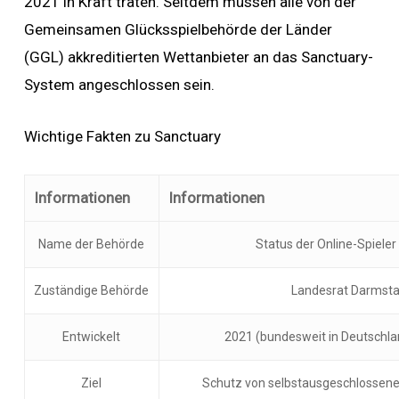
2021 in Kraft traten. Seitdem müssen alle von der
Gemeinsamen Glücksspielbehörde der Länder
(GGL) akkreditierten Wettanbieter an das Sanctuary-
System angeschlossen sein.
Wichtige Fakten zu Sanctuary
Informationen
Informationen
Name der Behörde
Status der Online-Spiele
Zuständige Behörde
Landesrat Darmsta
Entwickelt
2021 (bundesweit in Deutschla
Ziel
Schutz von selbstausgeschlossenen