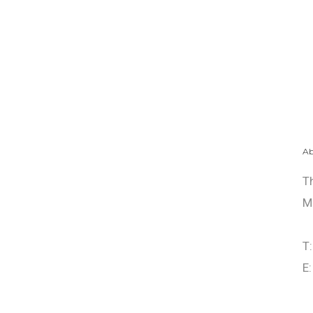
Ab
T
M
T
E