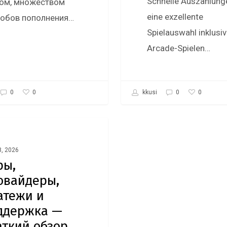
Schnelle Auszahlung
ом, множеством
eine exzellente
обов пополнения…
Spielauswahl inklusi
Arcade-Spielen…
0
0
0
kkusi
0
ы,
, 2026
ры,
овайдеры,
атежи и
ддержка —
аткий обзор