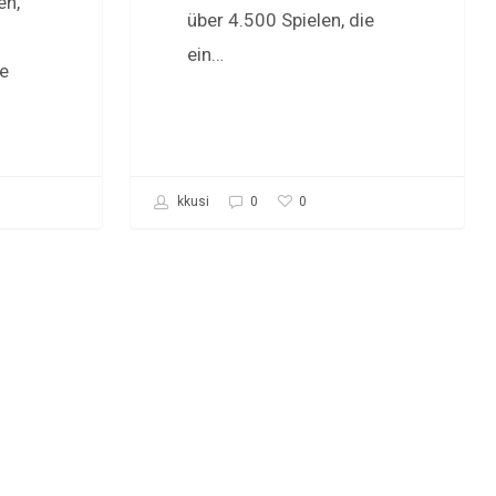
en,
über 4.500 Spielen, die
ein…
ve
0
kkusi
0