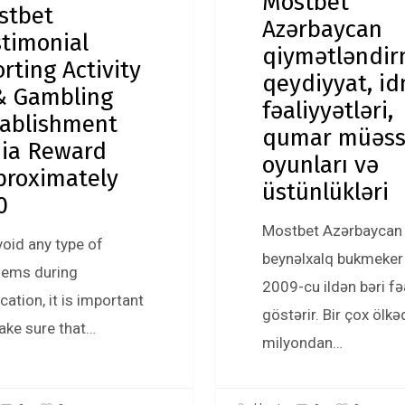
Mostbet
stbet
idman
Azərbaycan
timonial
fəaliyyətləri,
qiymətləndir
rting Activity
qumar
qeydiyyat, i
& Gambling
ent
müəssisəsi
fəaliyyətləri,
tablishment
oyunları
qumar müəssi
dia Reward
və
oyunları və
proximately
ely
üstünlükləri
üstünlükləri
0
Mostbet Azərbaycan
void any type of
beynəlxalq bukmeker 
lems during
2009-cu ildən bəri fə
ication, it is important
göstərir. Bir çox ölkə
ake sure that…
milyondan…